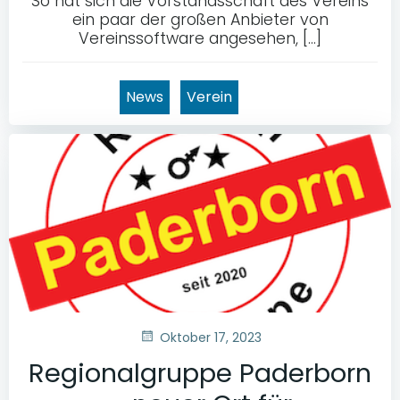
So hat sich die Vorstandsschaft des Vereins
ein paar der großen Anbieter von
Vereinssoftware angesehen, […]
News
Verein
Oktober 17, 2023
Regionalgruppe Paderborn