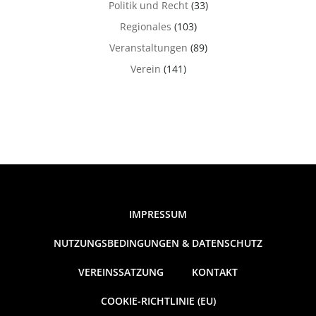
Politik und Recht
(33)
Regionales
(103)
Veranstaltungen
(89)
Verein
(141)
IMPRESSUM
NUTZUNGSBEDINGUNGEN & DATENSCHUTZ
VEREINSSATZUNG
KONTAKT
COOKIE-RICHTLINIE (EU)