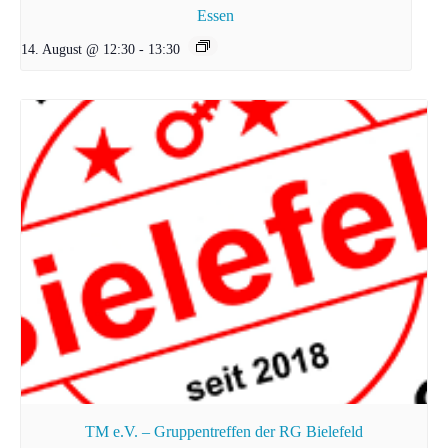
Essen
14. August @ 12:30
-
13:30
TM e.V. – Gruppentreffen der RG Bielefeld