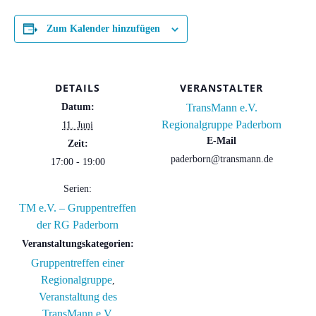
Zum Kalender hinzufügen
DETAILS
VERANSTALTER
Datum:
TransMann e.V.
Regionalgruppe Paderborn
11. Juni
E-Mail
Zeit:
paderborn@transmann.de
17:00 - 19:00
Serien:
TM e.V. – Gruppentreffen
der RG Paderborn
Veranstaltungskategorien:
Gruppentreffen einer
Regionalgruppe
,
Veranstaltung des
TransMann e.V.