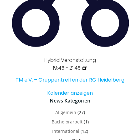
Hybrid Veranstaltung
19:45
-
21:45
TM e.V. – Gruppentreffen der RG Heidelberg
Kalender anzeigen
News Kategorien
Allgemein
(27)
Bachelorarbeit
(1)
International
(12)