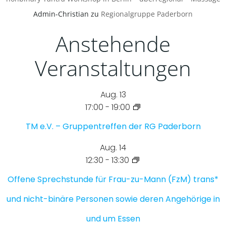
Admin-Christian
zu
Regionalgruppe Paderborn
Anstehende
Veranstaltungen
Aug.
13
17:00
-
19:00
TM e.V. – Gruppentreffen der RG Paderborn
Aug.
14
12:30
-
13:30
Offene Sprechstunde für Frau-zu-Mann (FzM) trans*
und nicht-binäre Personen sowie deren Angehörige in
und um Essen