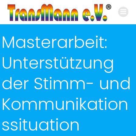
Zum
Inhalt
springen
Masterarbeit:
Unterstützung
der Stimm- und
Kommunikation
ssituation