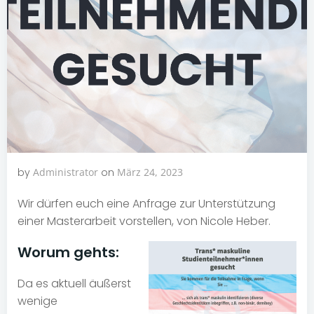
by
Administrator
on
März 24, 2023
Wir dürfen euch eine Anfrage zur Unterstützung
einer Masterarbeit vorstellen, von Nicole Heber.
Worum gehts:
Da es aktuell äußerst
wenige