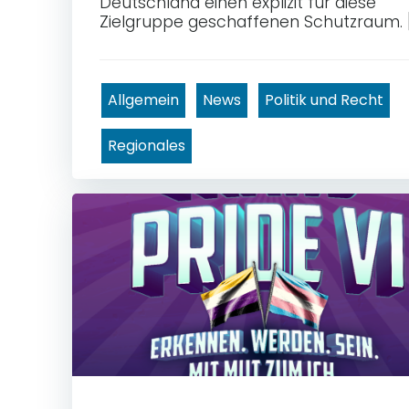
Deutschland einen explizit für diese
Zielgruppe geschaffenen Schutzraum. 
Allgemein
News
Politik und Recht
Regionales