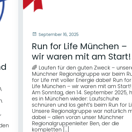
September 16, 2025
Run for Life München –
wir waren mit am Start!
nd
🌈 Laufen für den guten Zweck – unser
Münchner Regionalgruppe war beim R
for Life mit voller Energie dabei! Run for
Life München – wir waren mit am Start!
,
Am Sonntag, den 14. September 2025, h
es in München wieder: Laufschuhe
n.
schnüren und los geht’s beim Run for Li
Unsere Regionalgruppe war natürlich m
,
dabei – allen voran unser Münchner
Regionalgruppenleiter Ben, der die
rden
kompletten […]