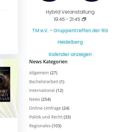
Hybrid Veranstaltung
19:45
-
21:45
TM e.V. – Gruppentreffen der RG
Heidelberg
Kalender anzeigen
News Kategorien
Allgemein
(27)
Bachelorarbeit
(1)
International
(12)
News
(254)
Online-Umfrage
(24)
Politik und Recht
(33)
Regionales
(103)