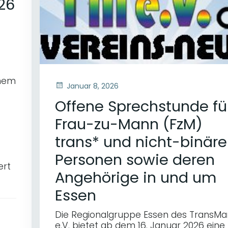
026
inem
Januar 8, 2026
Offene Sprechstunde fü
Frau-zu-Mann (FzM)
trans* und nicht-binäre
Personen sowie deren
ert
Angehörige in und um
Essen
Die Regionalgruppe Essen des TransM
e.V. bietet ab dem 16. Januar 2026 eine