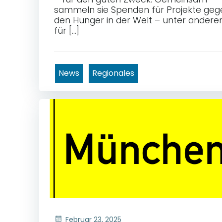
sammeln sie Spenden für Projekte geg
den Hunger in der Welt – unter ander
für […]
News
Regionales
Februar 23, 2025