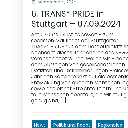
September 4, 2024
6. TRANS* PRIDE in
Stuttgart – 07.09.2024
Am 07.09.2024 ist es soweit – zum
sechsten Mal findet der Stuttgarter
TRANS* PRIDE auf dem Rotebühlplatz st
Nachdem dieses Jahr endlich das SBG
verabschiedet wurde, wollen wir – neb
dem Aufzeigen von gesellschaftlichen
Defiziten und Diskriminierungen – diese
Jahr den Schwerpunkt auf die persönli
Entwicklung von queeren Menschen leg
sowie das bisher Erreichte feiern und u
tolle Menschen ebenfalls, die wir mutig
genug sind, […]
News
Politik und Recht
Regionales