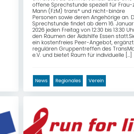
offene Sprechstunde speziell für Frau-
Mann (FzM) trans* und nicht-binäre
Personen sowie deren Angehörige an. D
Sprechstunde findet ab dem 16. Januar
2026 jeden Freitag von 12:30 bis 13:30 Uhr
den Räumen der Aidshilfe Essen statt.Sie
ein kostenfreies Peer-Angebot, ergänzt
regulären Gruppentreffen des TransM
e.V. und bietet Raum für individuelle […]
News
Regionales
Verein