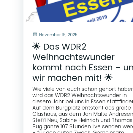
November 15, 2025
🌟 Das WDR2
Weihnachtswunder
kommt nach Essen – u
wir machen mit! 🌟
Wie viele von euch schon gehört haben
wird das WDR2 Weihnachtswunder in
diesem Jahr bei uns in Essen stattfinde
Auf dem Burgplatz entsteht das große
Glashaus, aus dem Jan Malte Andresen
Steffi Neu, Sabine Heinrich und Thomas
Bug ganze 107 Stunden live senden we
– für den guten Zweck. Gemeinsam