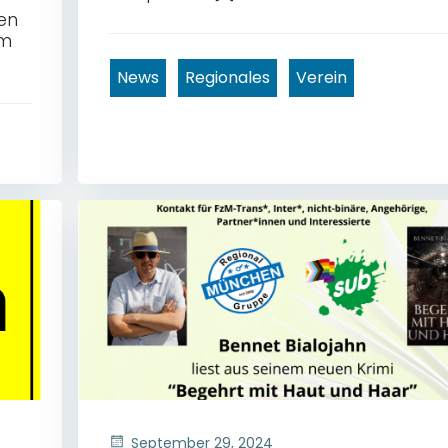
en
em
News
Regionales
Verein
September 29, 2024