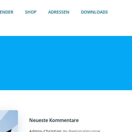
ENDER
SHOP
ADRESSEN
DOWNLOADS
Neueste Kommentare
Admin-Christian
zu
Regionalgruppe