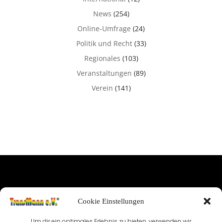
News
(254)
Online-Umfrage
(24)
Politik und Recht
(33)
Regionales
(103)
Veranstaltungen
(89)
Verein
(141)
IMPRESSUM
Cookie Einstellungen
NUTZUNGSBEDINGUNGEN & DATENSCHUTZ
Um dir ein optimales Erlebnis zu bieten, verwenden wir