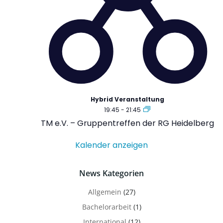
Hybrid Veranstaltung
19:45
-
21:45
TM e.V. – Gruppentreffen der RG Heidelberg
Kalender anzeigen
News Kategorien
Allgemein
(27)
Bachelorarbeit
(1)
International
(12)