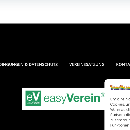
DINGUNGEN & DATENSCHUTZ
VEREINSSATZUNG
KONTA
Um dir ein 
Cookies, u
Wenn du di
Surfverhalt
Zustimmung
Funktionen 