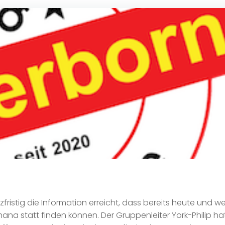
ristig die Information erreicht, dass bereits heute und we
na statt finden können. Der Gruppenleiter York-Philip hat