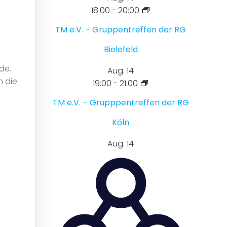
18:00
-
20:00
TM e.V. – Gruppentreffen der RG
Bielefeld
de.
Aug.
14
h die
19:00
-
21:00
TM e.V. – Grupppentreffen der RG
Köln
Aug.
14