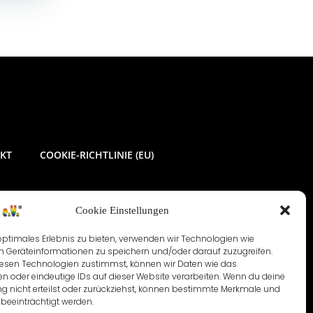
KT
COOKIE-RICHTLINIE (EU)
Cookie Einstellungen
optimales Erlebnis zu bieten, verwenden wir Technologien wie
m Geräteinformationen zu speichern und/oder darauf zuzugreifen.
esen Technologien zustimmst, können wir Daten wie das
en oder eindeutige IDs auf dieser Website verarbeiten. Wenn du deine
 nicht erteilst oder zurückziehst, können bestimmte Merkmale und
beeinträchtigt werden.