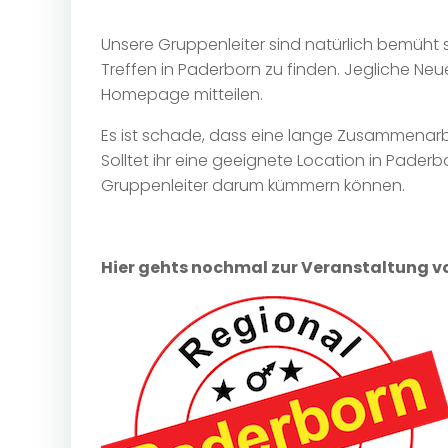
Unsere Gruppenleiter sind natürlich bemüht so
Treffen in Paderborn zu finden. Jegliche Ne
Homepage mitteilen.
Es ist schade, dass eine lange Zusammenarb
Solltet ihr eine geeignete Location in Pader
Gruppenleiter darum kümmern können.
Hier gehts nochmal zur Veranstaltung v