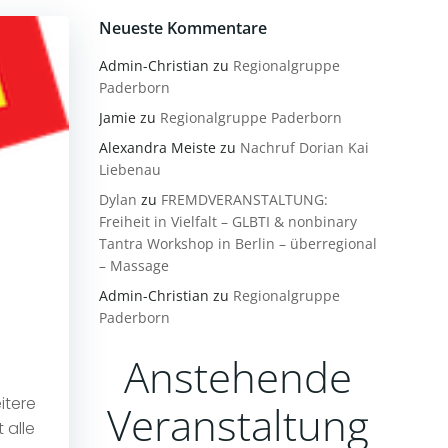
Neueste Kommentare
Admin-Christian
zu
Regionalgruppe
Paderborn
Jamie
zu
Regionalgruppe Paderborn
Alexandra Meiste
zu
Nachruf Dorian Kai
Liebenau
Dylan
zu
FREMDVERANSTALTUNG:
Freiheit in Vielfalt – GLBTI & nonbinary
Tantra Workshop in Berlin – überregional
– Massage
Admin-Christian
zu
Regionalgruppe
Paderborn
Anstehende
itere
Veranstaltung
 alle