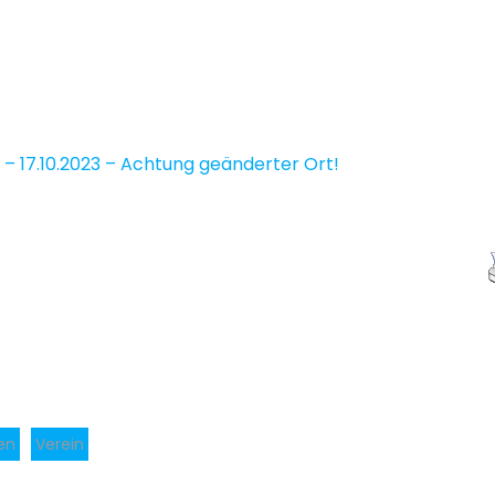
– 17.10.2023 – Achtung geänderter Ort!
en
Verein