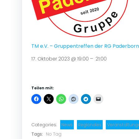
TM e.V. – Gruppentreffen der RG Paderborn 
17. Oktober 2023 @ 19:00 – 21:00
Teilen mit:
Categories:
News
Regionales
Veranstaltung
Tags:
No Tag