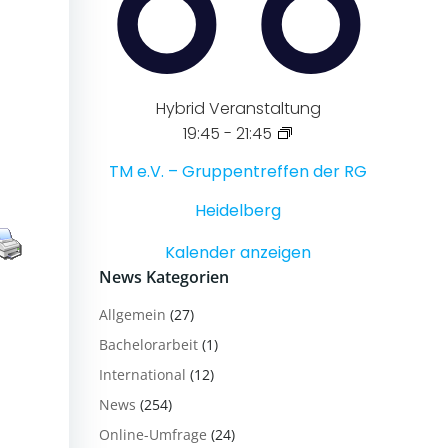
Hybrid Veranstaltung
19:45
-
21:45
TM e.V. – Gruppentreffen der RG
Heidelberg
Kalender anzeigen
News Kategorien
Allgemein
(27)
Bachelorarbeit
(1)
International
(12)
News
(254)
Online-Umfrage
(24)