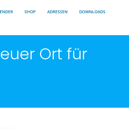
ENDER
SHOP
ADRESSEN
DOWNLOADS
uer Ort für