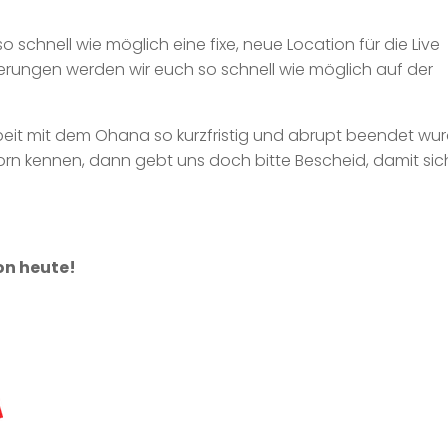
 schnell wie möglich eine fixe, neue Location für die Live
uerungen werden wir euch so schnell wie möglich auf der
eit mit dem Ohana so kurzfristig und abrupt beendet wur
born kennen, dann gebt uns doch bitte Bescheid, damit sic
on heute!