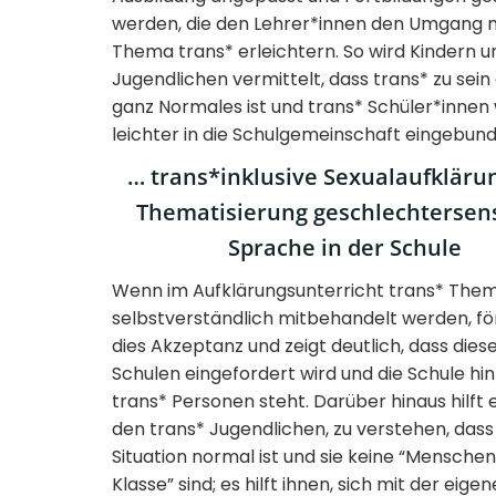
werden, die den Lehrer*innen den Umgang 
Thema trans* erleichtern. So wird Kindern u
Jugendlichen vermittelt, dass trans* zu sein
ganz Normales ist und trans* Schüler*inne
leichter in die Schulgemeinschaft eingebun
… trans*inklusive Sexualaufkläru
Thematisierung geschlechtersens
Sprache in der Schule
Wenn im Aufklärungsunterricht trans* The
selbstverständlich mitbehandelt werden, fö
dies Akzeptanz und zeigt deutlich, dass dies
Schulen eingefordert wird und die Schule hin
trans* Personen steht. Darüber hinaus hilft 
den trans* Jugendlichen, zu verstehen, dass
Situation normal ist und sie keine “Menschen
Klasse” sind; es hilft ihnen, sich mit der eige