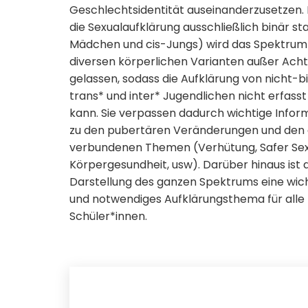
Geschlechtsidentität auseinanderzusetzen. 
die Sexualaufklärung ausschließlich binär sta
Mädchen und cis-Jungs) wird das Spektrum
diversen körperlichen Varianten außer Acht
gelassen, sodass die Aufklärung von nicht-b
trans* und inter* Jugendlichen nicht erfass
kann. Sie verpassen dadurch wichtige Infor
zu den pubertären Veränderungen und den
verbundenen Themen (Verhütung, Safer Sex
Körpergesundheit, usw). Darüber hinaus ist 
Darstellung des ganzen Spektrums eine wic
und notwendiges Aufklärungsthema für alle
Schüler*innen.