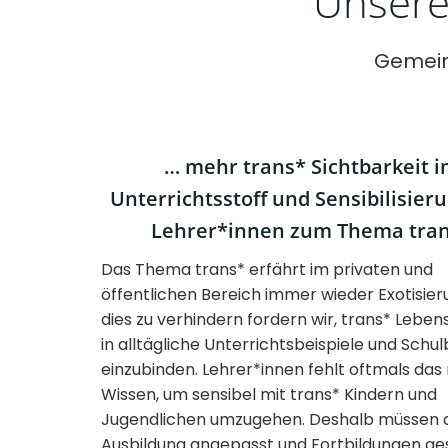
Unsere
Gemein
… mehr trans* Sichtbarkeit 
Unterrichtsstoff und Sensibilisier
Lehrer*innen zum Thema tra
Das Thema trans* erfährt im privaten und
öffentlichen Bereich immer wieder Exotisie
dies zu verhindern fordern wir, trans* Lebe
in alltägliche Unterrichtsbeispiele und Schu
einzubinden. Lehrer*innen fehlt oftmals das
Wissen, um sensibel mit trans* Kindern und
Jugendlichen umzugehen. Deshalb müssen 
Ausbildung angepasst und Fortbildungen ge