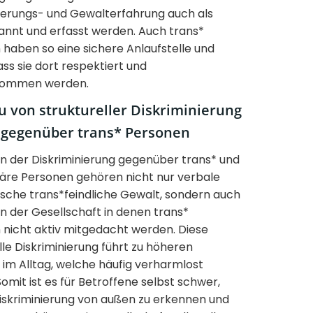
nierungs- und Gewalterfahrung auch als
annt und erfasst werden. Auch trans*
haben so eine sichere Anlaufstelle und
ass sie dort respektiert und
nommen werden.
 von struktureller Diskriminierung
gegenüber trans* Personen
n der Diskriminierung gegenüber trans* und
näre Personen gehören nicht nur verbale
sche trans*feindliche Gewalt, sondern auch
n der Gesellschaft in denen trans*
 nicht aktiv mitgedacht werden. Diese
lle Diskriminierung führt zu höheren
 im Alltag, welche häufig verharmlost
omit ist es für Betroffene selbst schwer,
Diskriminierung von außen zu erkennen und