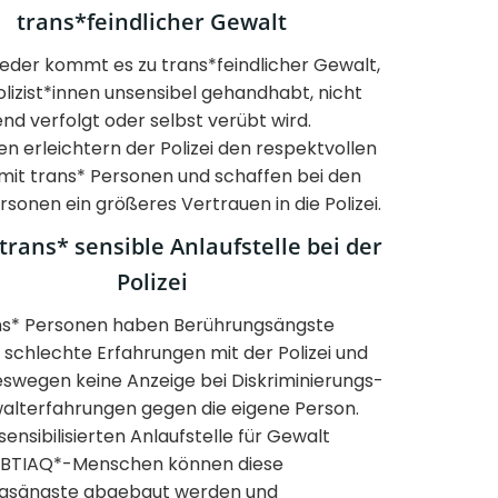
trans*feindlicher Gewalt
eder kommt es zu trans*feindlicher Gewalt,
olizist*innen unsensibel gehandhabt, nicht
nd verfolgt oder selbst verübt wird.
n erleichtern der Polizei den respektvollen
it trans* Personen und schaffen bei den
rsonen ein größeres Vertrauen in die Polizei.
trans* sensible Anlaufstelle bei der
Polizei
ans* Personen haben Berührungsängste
schlechte Erfahrungen mit der Polizei und
eswegen keine Anzeige bei Diskriminierungs-
alterfahrungen gegen die eigene Person.
 sensibilisierten Anlaufstelle für Gewalt
BTIAQ*-Menschen können diese
gsängste abgebaut werden und