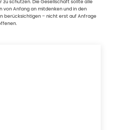
r zu schützen. Die Gesellschaft sollte alle
 von Anfang an mitdenken und in den
n berücksichtigen – nicht erst auf Anfrage
offenen.