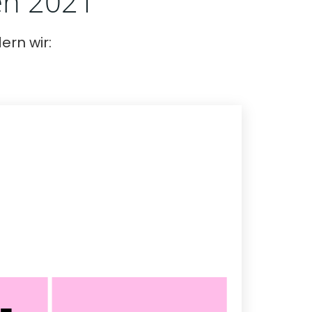
en 2021
rn wir: