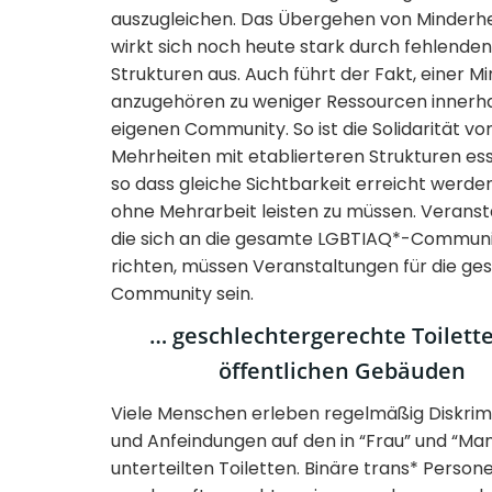
auszugleichen. Das Übergehen von Minderh
wirkt sich noch heute stark durch fehlenden
Strukturen aus. Auch führt der Fakt, einer M
anzugehören zu weniger Ressourcen innerh
eigenen Community. So ist die Solidarität vo
Mehrheiten mit etablierteren Strukturen esse
so dass gleiche Sichtbarkeit erreicht werde
ohne Mehrarbeit leisten zu müssen. Verans
die sich an die gesamte LGBTIAQ*-Commun
richten, müssen Veranstaltungen für die g
Community sein.
… geschlechtergerechte Toilette
öffentlichen Gebäuden
Viele Menschen erleben regelmäßig Diskrim
und Anfeindungen auf den in “Frau” und “Ma
unterteilten Toiletten. Binäre trans* Person