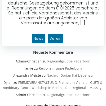
deutsche Gesetzgebung gekommen ist und
e-Rechnungen ab dem 01.01.2025 vorschreibt.
So hat sich die Vorstandsschaft des Vereins
ein paar der großen Anbieter von
Vereinssoftware angesehen, […]
News
Verein
Neueste Kommentare
Admin-Christian
zu
Regionalgruppe Paderborn
Jamie
zu
Regionalgruppe Paderborn
Alexandra Meiste
zu
Nachruf Dorian Kai Liebenau
Dylan
zu
FREMDVERANSTALTUNG: Freiheit in Vielfalt – GLBTI &
nonbinary Tantra Workshop in Berlin – überregional – Massage
Admin-Christian
zu
Regionalgruppe Paderborn
Anstehende Veranstaltungen