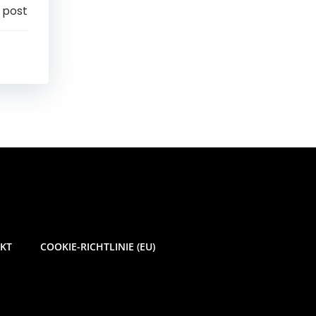
 post
KT
COOKIE-RICHTLINIE (EU)