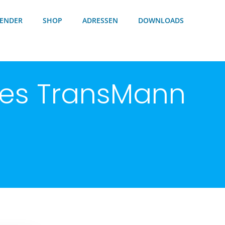
ENDER
SHOP
ADRESSEN
DOWNLOADS
des TransMann