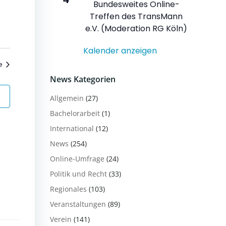
Veranstaltung
Bundesweites Online-
Treffen des TransMann
e.V. (Moderation RG Köln)
Kalender anzeigen
Veranstaltungen
e
News Kategorien
Allgemein
(27)
Bachelorarbeit
(1)
International
(12)
News
(254)
Online-Umfrage
(24)
Politik und Recht
(33)
Regionales
(103)
Veranstaltungen
(89)
Verein
(141)