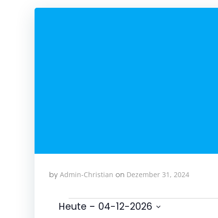
by
Admin-Christian
on
Dezember 31, 2024
Veranstalt
 - 
Heute
04-12-2026