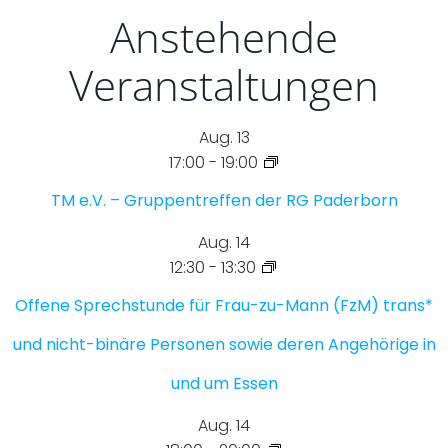
Anstehende
Veranstaltungen
Aug.
13
17:00
-
19:00
TM e.V. – Gruppentreffen der RG Paderborn
Aug.
14
12:30
-
13:30
Offene Sprechstunde für Frau-zu-Mann (FzM) trans*
und nicht-binäre Personen sowie deren Angehörige in
und um Essen
Aug.
14