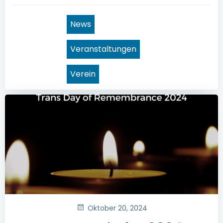
News
Veranstaltungen
Verein
Oktober 20, 2024