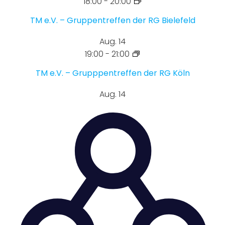
18:00
-
20:00
TM e.V. – Gruppentreffen der RG Bielefeld
Aug.
14
19:00
-
21:00
TM e.V. – Grupppentreffen der RG Köln
Aug.
14