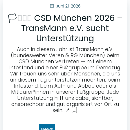
Juni 21, 2026
🏳️‍⚧️🏳️‍🌈 CSD München 2026 –
TransMann e.V. sucht
Unterstützung
Auch in diesem Jahr ist TransMann e.V.
(bundesweiter Veren & RG München) beim
CSD München vertreten — mit einem
Infostand und einer Fußgruppe im Demozug.
Wir freuen uns sehr über Menschen, die uns
an diesem Tag unterstützen möchten: beim
Infostand, beim Auf- und Abbau oder als
Mitläufer*innen in unserer Fußgruppe. Jede
Unterstützung hilft uns dabei, sichtbar,
ansprechbar und gut organisiert vor Ort zu
sein. 📍 […]
News