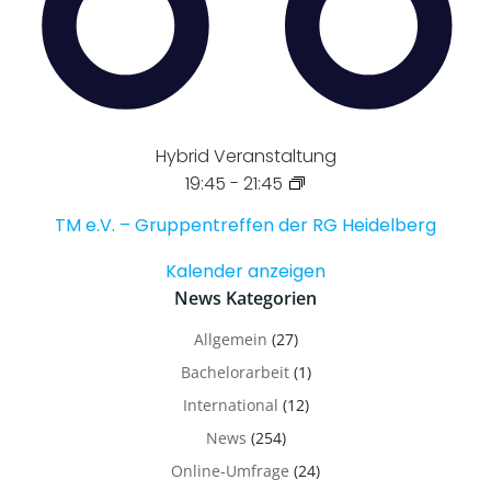
Hybrid Veranstaltung
19:45
-
21:45
TM e.V. – Gruppentreffen der RG Heidelberg
Kalender anzeigen
News Kategorien
Allgemein
(27)
Bachelorarbeit
(1)
International
(12)
News
(254)
Online-Umfrage
(24)