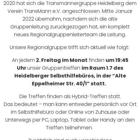
2020 hat sich die Transmännergruppe Heidelberg dem
Verein TransMann e.V. angeschlossen. Mitte Januar
2022 übernahm, nachdem sich die alte
Gruppenleitung zurückgezogen hat, ein komplett
neues Regionalgruppenleiterteam die Leitung.
Unsere Regionalgruppe trifft sich aktuell wie folgt:
An jedem
2. Freitag im Monat
finden
um 19:45
Uhr
unser Gruppentreffen
im Raum 1.7 des
Heidelberger Selbsthilfebüros, in der “Alte
Eppelheimer Str. 40/1” statt.
Die Treffen finden als Hybrid-Treffen statt.
Das bedeutet – man kann entweder persönlich vor Ort
im Selbsthilfebüro oder Online von Zuhause oder
Unterwegs per PC, Laptop, Tablet oder Handy an den
Treffen teilnehmen.