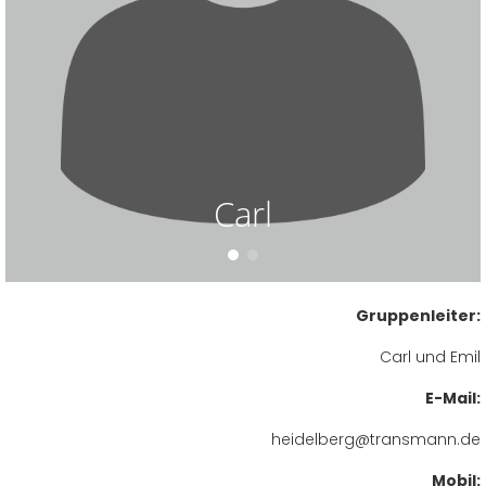
Carl
Gruppenleiter:
Carl und Emil
E-Mail:
heidelberg@transmann.de
Mobil: