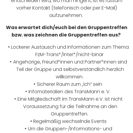
entschieden wird, wo man hingeht, ist es ratsam
vorher Kontakt (telefonisch oder per E-Mail)
aufzunehmen.
Was erwartet dich/euch bei den Gruppentreffen
bzw. was zeichnen die Gruppentreffen aus?
Lockerer Austausch und Informationen zum Thema
FzM-Trans*/Inter*/nicht-binär
Angehörige, Freund*innen und Partner*innen sind
Teil der Gruppe und selbstverständlich herzlich
willkommen.
Sicherer Raum zum „Ich“ sein
Infomaterialien des TransMann e. V.
Eine Mitgliedschaft im TransMann e.V. ist nicht
Voraussetzung für die Teilnahme an den
Gruppentreffen.
Regelmäßig wechselnde Events
Um die Gruppen-/Informations- und