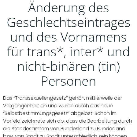
Änderung des
Geschlechtseintrages
und des Vornamens
für trans*, inter* und
nicht-binären (tin)
Personen
Das “Transsexuellengesetz” gehört mittlerweile der
Vergangenheit an und wurde durch das neue
“Selbstbestimmungsgesetz” abgelöst. Schon im
Vorfeld zeichnete sich ab, dass die Bearbeitung durch
die Standesämtern von Bundesland zu Bundesland
bzw. von Stadt zu Stadt unterschiedlich sein können