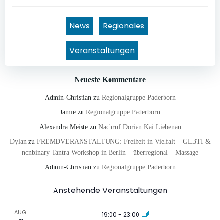
News
Regionales
Veranstaltungen
Neueste Kommentare
Admin-Christian
zu
Regionalgruppe Paderborn
Jamie
zu
Regionalgruppe Paderborn
Alexandra Meiste
zu
Nachruf Dorian Kai Liebenau
Dylan
zu
FREMDVERANSTALTUNG: Freiheit in Vielfalt – GLBTI &
nonbinary Tantra Workshop in Berlin – überregional – Massage
Admin-Christian
zu
Regionalgruppe Paderborn
Anstehende Veranstaltungen
AUG.
19:00
-
23:00