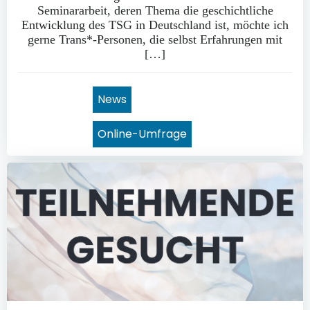
Seminararbeit, deren Thema die geschichtliche
Entwicklung des TSG in Deutschland ist, möchte ich
gerne Trans*-Personen, die selbst Erfahrungen mit
[…]
News
Online-Umfrage