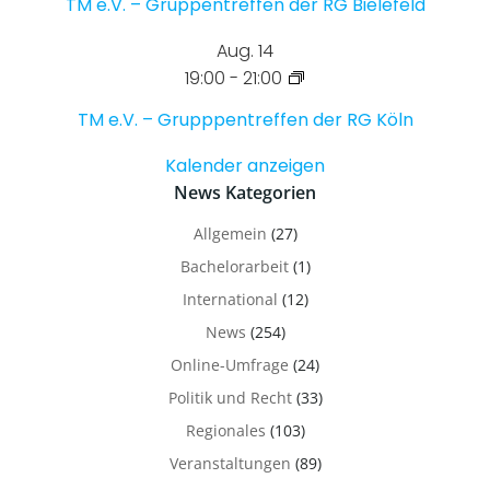
TM e.V. – Gruppentreffen der RG Bielefeld
Aug.
14
19:00
-
21:00
TM e.V. – Grupppentreffen der RG Köln
Kalender anzeigen
News Kategorien
Allgemein
(27)
Bachelorarbeit
(1)
International
(12)
News
(254)
Online-Umfrage
(24)
Politik und Recht
(33)
Regionales
(103)
Veranstaltungen
(89)