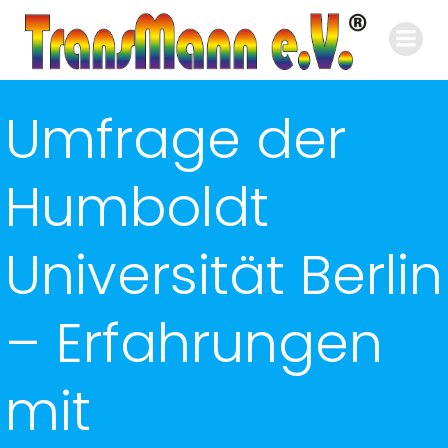
Zum
Inhalt
springen
Umfrage der
Humboldt
Universität Berlin
– Erfahrungen
mit