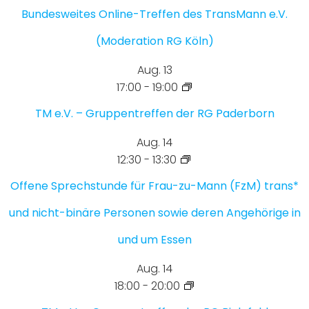
Bundesweites Online-Treffen des TransMann e.V.
(Moderation RG Köln)
Aug.
13
17:00
-
19:00
TM e.V. – Gruppentreffen der RG Paderborn
Aug.
14
12:30
-
13:30
Offene Sprechstunde für Frau-zu-Mann (FzM) trans*
und nicht-binäre Personen sowie deren Angehörige in
und um Essen
Aug.
14
18:00
-
20:00