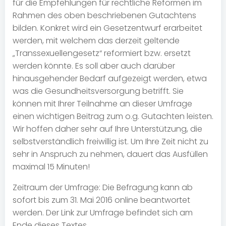
für die Empfehlungen für rechtliche Reformen im
Rahmen des oben beschriebenen Gutachtens
bilden. Konkret wird ein Gesetzentwurf erarbeitet
werden, mit welchem das derzeit geltende
„Transsexuellengesetz“ reformiert bzw. ersetzt
werden könnte. Es soll aber auch darüber
hinausgehender Bedarf aufgezeigt werden, etwa
was die Gesundheitsversorgung betrifft. Sie
können mit Ihrer Teilnahme an dieser Umfrage
einen wichtigen Beitrag zum o.g. Gutachten leisten.
Wir hoffen daher sehr auf Ihre Unterstützung, die
selbstverständlich freiwillig ist. Um Ihre Zeit nicht zu
sehr in Anspruch zu nehmen, dauert das Ausfüllen
maximal 15 Minuten!
Zeitraum der Umfrage: Die Befragung kann ab
sofort bis zum 31. Mai 2016 online beantwortet
werden. Der Link zur Umfrage befindet sich am
Ende dieses Textes.