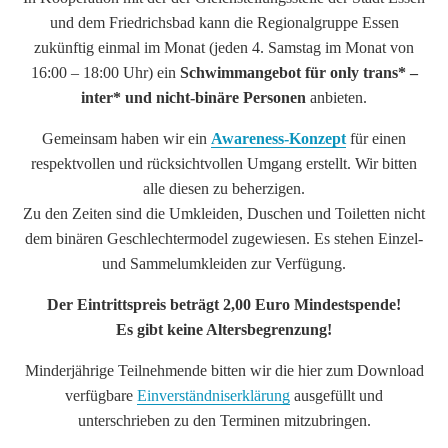
und dem Friedrichsbad kann die Regionalgruppe Essen
zukünftig einmal im Monat (jeden 4. Samstag im Monat von
16:00 – 18:00 Uhr) ein
Schwimmangebot für only trans* –
inter* und nicht-binäre Personen
anbieten.
Gemeinsam haben wir ein
Awareness-Konzept
für einen
respektvollen und rücksichtvollen Umgang erstellt. Wir bitten
alle diesen zu beherzigen.
Zu den Zeiten sind die Umkleiden, Duschen und Toiletten nicht
dem binären Geschlechtermodel zugewiesen. Es stehen Einzel-
und Sammelumkleiden zur Verfügung.
Der Eintrittspreis beträgt 2,00 Euro Mindestspende!
Es gibt keine Altersbegrenzung!
Minderjährige Teilnehmende bitten wir die hier zum Download
verfügbare
Einverständniserklärung
ausgefüllt und
unterschrieben zu den Terminen mitzubringen.