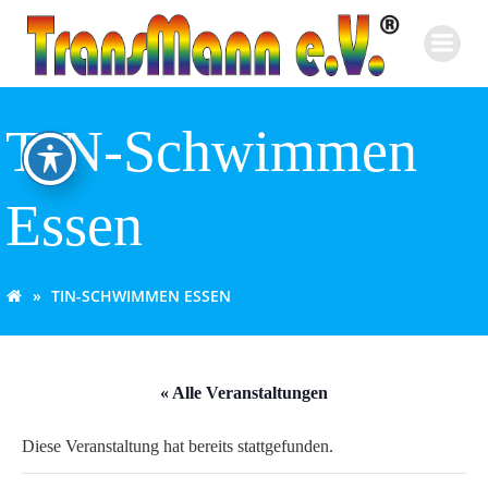
Zum
Inhalt
springen
TIN-Schwimmen
Essen
TIN-SCHWIMMEN ESSEN
« Alle Veranstaltungen
Diese Veranstaltung hat bereits stattgefunden.