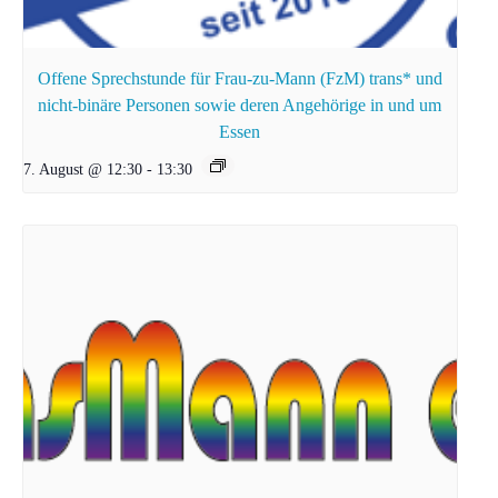
Offene Sprechstunde für Frau-zu-Mann (FzM) trans* und
nicht-binäre Personen sowie deren Angehörige in und um
Essen
7. August @ 12:30
-
13:30