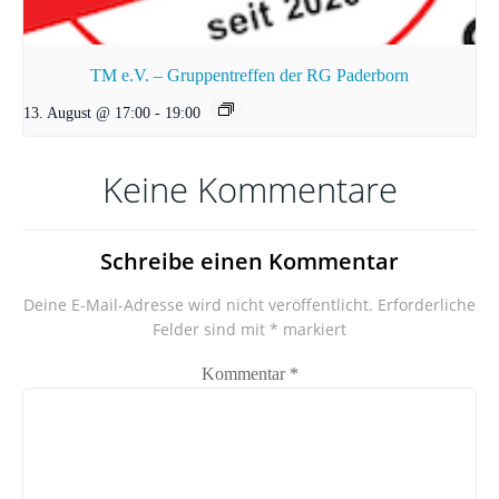
TM e.V. – Gruppentreffen der RG Paderborn
13. August @ 17:00
-
19:00
Keine Kommentare
Schreibe einen Kommentar
Deine E-Mail-Adresse wird nicht veröffentlicht.
Erforderliche
Felder sind mit
*
markiert
Kommentar
*