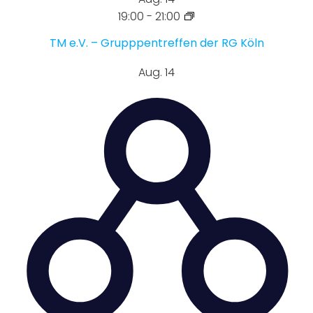
19:00
-
21:00
TM e.V. – Grupppentreffen der RG Köln
Aug.
14