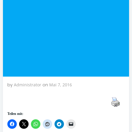
by
Administrator
on
Mai 7, 2016
Teilen mit: