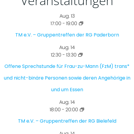
Veranstaltungen
Aug.
13
17:00
-
19:00
TM e.V. – Gruppentreffen der RG Paderborn
Aug.
14
12:30
-
13:30
Offene Sprechstunde für Frau-zu-Mann (FzM) trans*
und nicht-binäre Personen sowie deren Angehörige in
und um Essen
Aug.
14
18:00
-
20:00
TM e.V. – Gruppentreffen der RG Bielefeld
Aug.
14