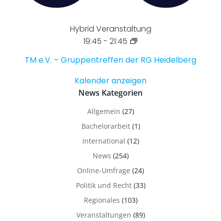
Hybrid Veranstaltung
19:45
-
21:45
TM e.V. – Gruppentreffen der RG Heidelberg
Kalender anzeigen
News Kategorien
Allgemein
(27)
Bachelorarbeit
(1)
International
(12)
News
(254)
Online-Umfrage
(24)
Politik und Recht
(33)
Regionales
(103)
Veranstaltungen
(89)