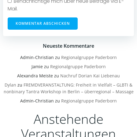
Benachrichtige mich über neue Beiträge via E-
Mail.
Neueste Kommentare
Admin-Christian
zu
Regionalgruppe Paderborn
Jamie
zu
Regionalgruppe Paderborn
Alexandra Meiste
zu
Nachruf Dorian Kai Liebenau
Dylan
zu
FREMDVERANSTALTUNG: Freiheit in Vielfalt – GLBTI &
nonbinary Tantra Workshop in Berlin – überregional – Massage
Admin-Christian
zu
Regionalgruppe Paderborn
Anstehende
Veranstaltungen