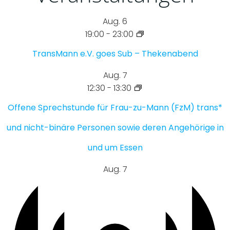
Aug.
6
19:00
-
23:00
TransMann e.V. goes Sub – Thekenabend
Aug.
7
12:30
-
13:30
Offene Sprechstunde für Frau-zu-Mann (FzM) trans*
und nicht-binäre Personen sowie deren Angehörige in
und um Essen
Aug.
7