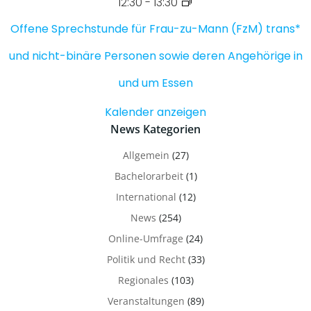
12:30
-
13:30
Offene Sprechstunde für Frau-zu-Mann (FzM) trans*
und nicht-binäre Personen sowie deren Angehörige in
und um Essen
Kalender anzeigen
News Kategorien
Allgemein
(27)
Bachelorarbeit
(1)
International
(12)
News
(254)
Online-Umfrage
(24)
Politik und Recht
(33)
Regionales
(103)
Veranstaltungen
(89)