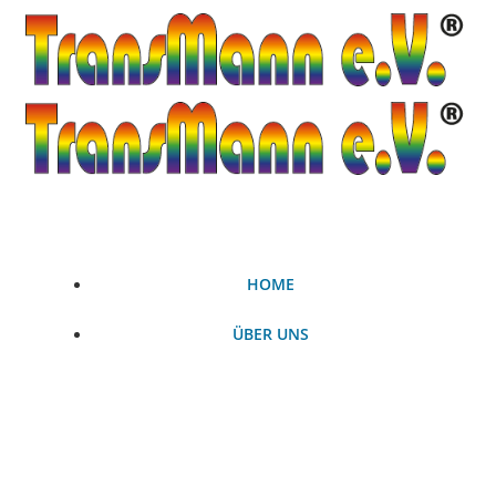
Zum
Inhalt
springen
HOME
ÜBER UNS