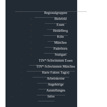
Regionalgruppen
Bielefeld
Essen
Heidelberg
Köln
München
Paderborn
Stuttgart
TIN*-Schwimmen Essen
TIN*-Schwimmen München
Harte Fakten Tag(e)
Arbeitskreise
Angehörige
Ausstellungen
Infos