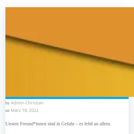
Admin-Christian
by
März 18, 2022
on
Unsere Freund*innen sind in Gefahr – es fehlt an allem.