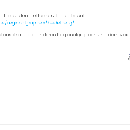
ten zu den Treffen etc. findet ihr auf
e/regionalgruppen/heidelberg/
ustausch mit den anderen Regionalgruppen und dem Vor