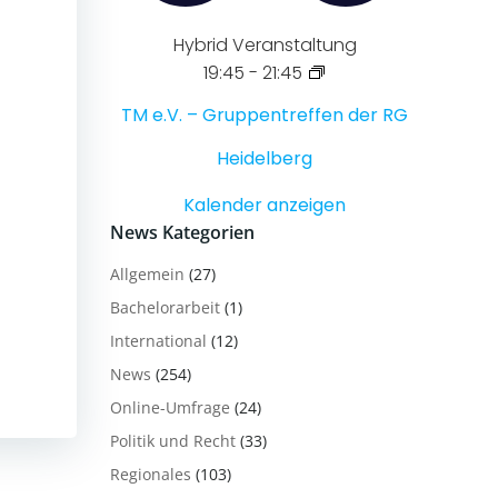
Hybrid Veranstaltung
19:45
-
21:45
TM e.V. – Gruppentreffen der RG
Heidelberg
Kalender anzeigen
News Kategorien
Allgemein
(27)
Bachelorarbeit
(1)
International
(12)
News
(254)
Online-Umfrage
(24)
Politik und Recht
(33)
Regionales
(103)