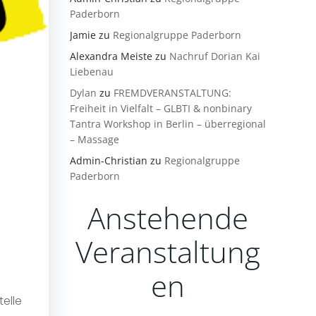
Paderborn
Jamie
zu
Regionalgruppe Paderborn
Alexandra Meiste
zu
Nachruf Dorian Kai
Liebenau
Dylan
zu
FREMDVERANSTALTUNG:
Freiheit in Vielfalt – GLBTI & nonbinary
Tantra Workshop in Berlin – überregional
– Massage
Admin-Christian
zu
Regionalgruppe
Paderborn
Anstehende
Veranstaltung
en
elle