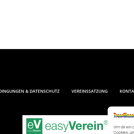
DINGUNGEN & DATENSCHUTZ
VEREINSSATZUNG
KONTA
Um dir ein 
Cookies, u