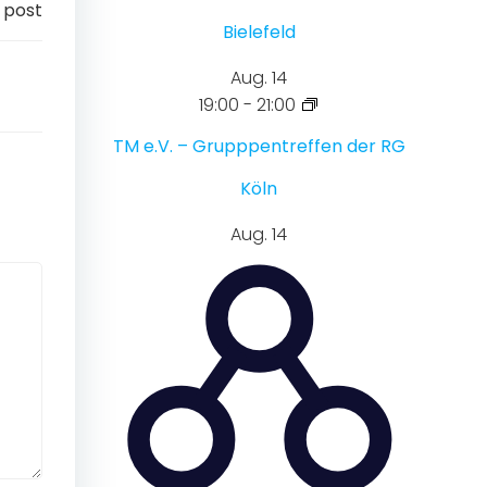
 post
Bielefeld
Aug.
14
19:00
-
21:00
TM e.V. – Grupppentreffen der RG
Köln
Aug.
14