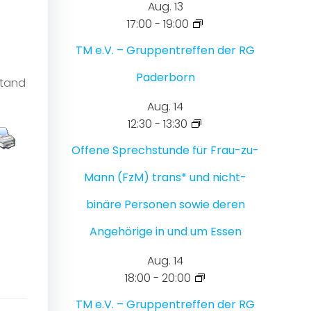
Aug.
13
17:00
-
19:00
TM e.V. – Gruppentreffen der RG
Paderborn
stand
Aug.
14
12:30
-
13:30
Offene Sprechstunde für Frau-zu-
Mann (FzM) trans* und nicht-
binäre Personen sowie deren
Angehörige in und um Essen
Aug.
14
18:00
-
20:00
TM e.V. – Gruppentreffen der RG