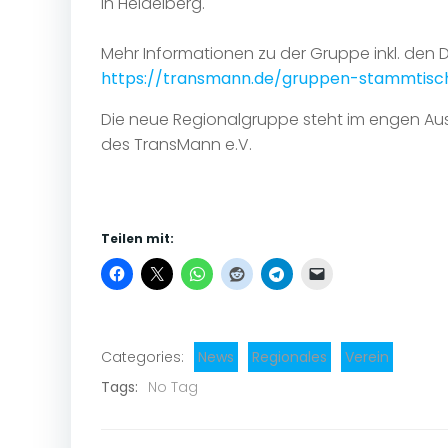
in Heidelberg.
Mehr Informationen zu der Gruppe inkl. den Da
https://transmann.de/gruppen-stammtisch
Die neue Regionalgruppe steht im engen A
des TransMann e.V.
Teilen mit:
Categories:
News
Regionales
Verein
Tags:
No Tag