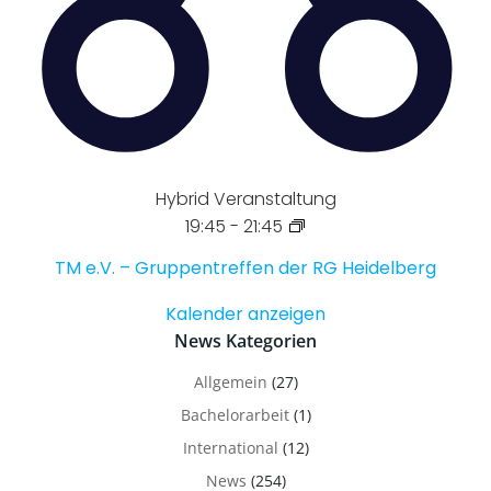
Hybrid Veranstaltung
19:45
-
21:45
TM e.V. – Gruppentreffen der RG Heidelberg
Kalender anzeigen
News Kategorien
Allgemein
(27)
Bachelorarbeit
(1)
International
(12)
News
(254)