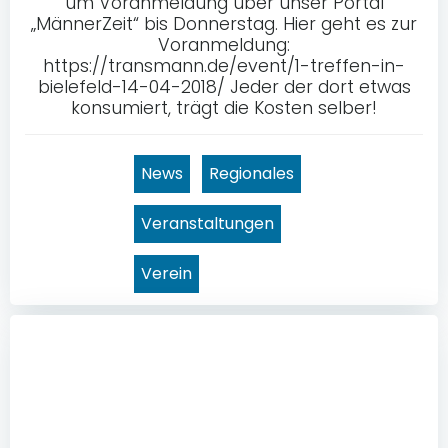
um Voranmeldung über unser Portal
„MännerZeit“ bis Donnerstag. Hier geht es zur
Voranmeldung:
https://transmann.de/event/1-treffen-in-
bielefeld-14-04-2018/ Jeder der dort etwas
konsumiert, trägt die Kosten selber!
News
Regionales
Veranstaltungen
Verein