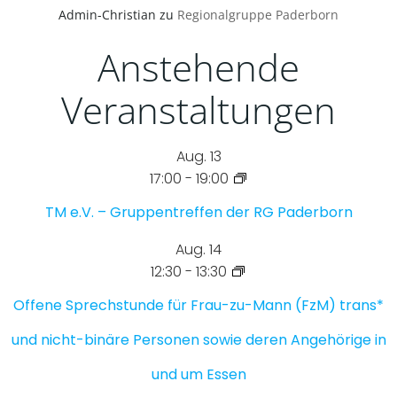
Admin-Christian
zu
Regionalgruppe Paderborn
Anstehende
Veranstaltungen
Aug.
13
17:00
-
19:00
TM e.V. – Gruppentreffen der RG Paderborn
Aug.
14
12:30
-
13:30
Offene Sprechstunde für Frau-zu-Mann (FzM) trans*
und nicht-binäre Personen sowie deren Angehörige in
und um Essen