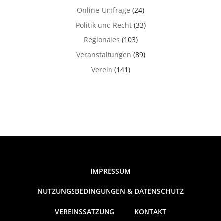
Online-Umfrage
(24)
Politik und Recht
(33)
Regionales
(103)
Veranstaltungen
(89)
Verein
(141)
IMPRESSUM
NUTZUNGSBEDINGUNGEN & DATENSCHUTZ
VEREINSSATZUNG
KONTAKT