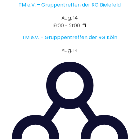
TM e.V. – Gruppentreffen der RG Bielefeld
Aug.
14
19:00
-
21:00
TM e.V. – Grupppentreffen der RG Köln
Aug.
14