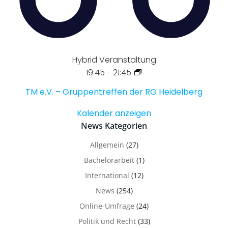
Hybrid Veranstaltung
19:45
-
21:45
TM e.V. – Gruppentreffen der RG Heidelberg
Kalender anzeigen
News Kategorien
Allgemein
(27)
Bachelorarbeit
(1)
International
(12)
News
(254)
Online-Umfrage
(24)
Politik und Recht
(33)