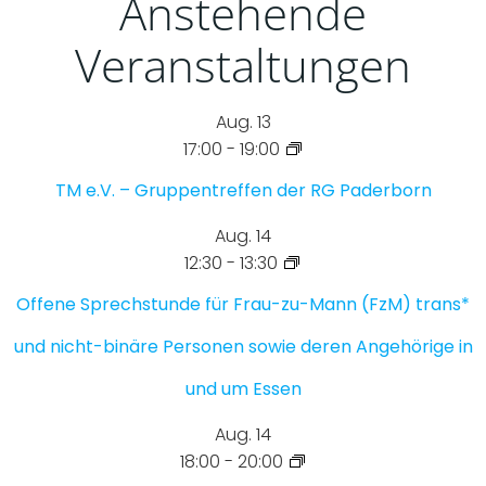
Anstehende
Veranstaltungen
Aug.
13
17:00
-
19:00
TM e.V. – Gruppentreffen der RG Paderborn
Aug.
14
12:30
-
13:30
Offene Sprechstunde für Frau-zu-Mann (FzM) trans*
und nicht-binäre Personen sowie deren Angehörige in
und um Essen
Aug.
14
18:00
-
20:00