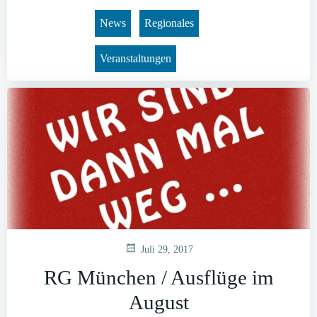
News
Regionales
Veranstaltungen
Juli 29, 2017
RG München / Ausflüge im
August