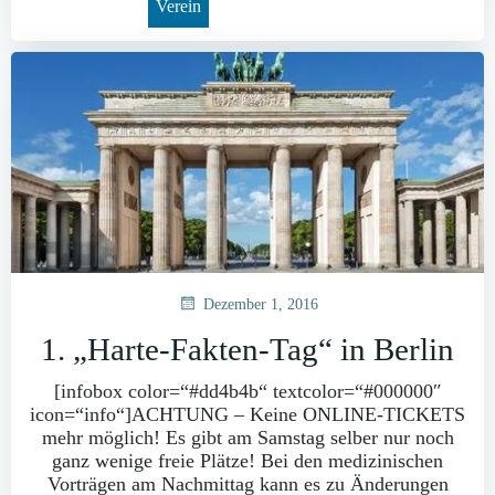
Verein
Dezember 1, 2016
1. „Harte-Fakten-Tag“ in Berlin
[infobox color=“#dd4b4b“ textcolor=“#000000″
icon=“info“]ACHTUNG – Keine ONLINE-TICKETS
mehr möglich! Es gibt am Samstag selber nur noch
ganz wenige freie Plätze! Bei den medizinischen
Vorträgen am Nachmittag kann es zu Änderungen