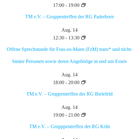
17:00
-
19:00
TM e.V. – Gruppentreffen der RG Paderborn
Aug.
14
12:30
-
13:30
Offene Sprechstunde für Frau-zu-Mann (FzM) trans* und nicht-
binäre Personen sowie deren Angehörige in und um Essen
Aug.
14
18:00
-
20:00
TM e.V. – Gruppentreffen der RG Bielefeld
Aug.
14
19:00
-
21:00
TM e.V. – Grupppentreffen der RG Köln