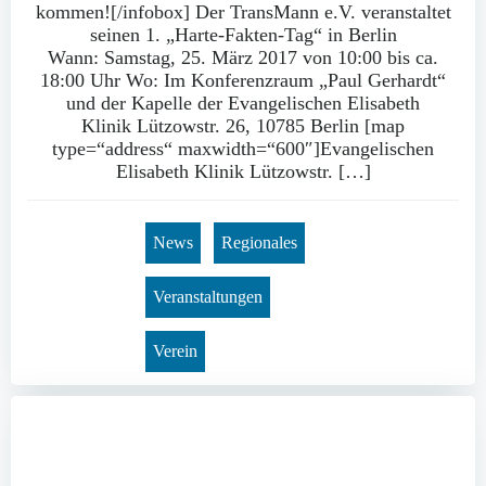
kommen![/infobox] Der TransMann e.V. veranstaltet
seinen 1. „Harte-Fakten-Tag“ in Berlin
Wann: Samstag, 25. März 2017 von 10:00 bis ca.
18:00 Uhr Wo: Im Konferenzraum „Paul Gerhardt“
und der Kapelle der Evangelischen Elisabeth
Klinik Lützowstr. 26, 10785 Berlin [map
type=“address“ maxwidth=“600″]Evangelischen
Elisabeth Klinik Lützowstr. […]
News
Regionales
Veranstaltungen
Verein