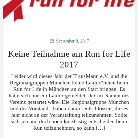
September 8, 2017
Keine Teilnahme am Run for Life
2017
Leider wird dieses Jahr der TransMann e.V. und die
Regionalgruppen München keine Läufer*innen beim
Run for Life in München an den Start bringen. Es
hatte sich nur ein Läufer gemeldet, der im Namen des
Vereins gestartet wäre. Die Regionalgruppe München
und der Vorstand, haben darauf entschlossen, dieses
Jahr nicht an der Veranstaltung teilzunehmen. Sollte
sich jemand doch noch kurzfristig entscheiden beim
Run teilzunehmen, so kann […]