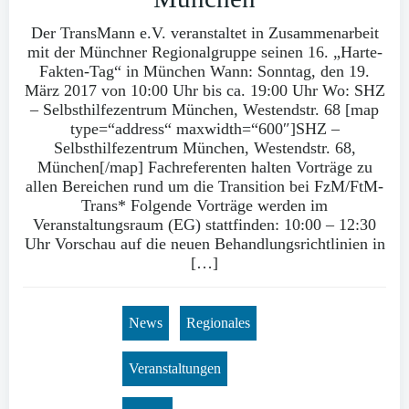
Der TransMann e.V. veranstaltet in Zusammenarbeit
mit der Münchner Regionalgruppe seinen 16. „Harte-
Fakten-Tag“ in München Wann: Sonntag, den 19.
März 2017 von 10:00 Uhr bis ca. 19:00 Uhr Wo: SHZ
– Selbsthilfezentrum München, Westendstr. 68 [map
type=“address“ maxwidth=“600″]SHZ –
Selbsthilfezentrum München, Westendstr. 68,
München[/map] Fachreferenten halten Vorträge zu
allen Bereichen rund um die Transition bei FzM/FtM-
Trans* Folgende Vorträge werden im
Veranstaltungsraum (EG) stattfinden: 10:00 – 12:30
Uhr Vorschau auf die neuen Behandlungsrichtlinien in
[…]
News
Regionales
Veranstaltungen