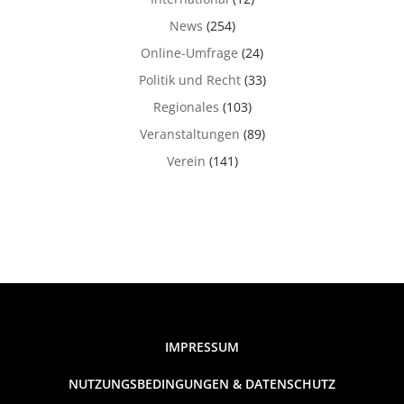
News
(254)
Online-Umfrage
(24)
Politik und Recht
(33)
Regionales
(103)
Veranstaltungen
(89)
Verein
(141)
IMPRESSUM
NUTZUNGSBEDINGUNGEN & DATENSCHUTZ