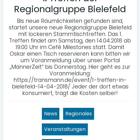
Regionalgruppe Bielefeld
Bis neue Räumlichkeiten gefunden sind,
startet unsere neue Regionalgruppe Bielefeld
mit lockeren Stammtischtreffen. Das 1.
Treffen findet am Samstag, den 14.04.2018 ab
19:00 Uhr im Cefé Milestones statt. Damit
Oskar einen Tisch reservieren kann bitten wir
um Voranmeldung über unser Portal
„MännerZeit“ bis Donnerstag. Hier geht es zur
Voranmeldung:
https://transmann.de/event/1-treffen-in-
bielefeld-14-04-2018/ Jeder der dort etwas
konsumiert, trägt die Kosten selber!
News
Regionales
Veranstaltungen