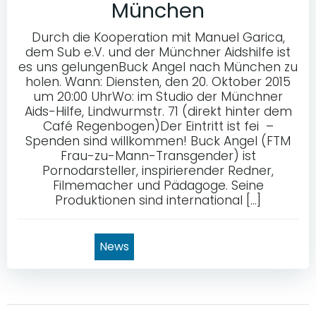
München
Durch die Kooperation mit Manuel Garica,
dem Sub e.V. und der Münchner Aidshilfe ist
es uns gelungenBuck Angel nach München zu
holen. Wann: Diensten, den 20. Oktober 2015
um 20:00 UhrWo: im Studio der Münchner
Aids-Hilfe, Lindwurmstr. 71 (direkt hinter dem
Café Regenbogen)Der Eintritt ist fei –
Spenden sind willkommen! Buck Angel (FTM
Frau-zu-Mann-Transgender) ist
Pornodarsteller, inspirierender Redner,
Filmemacher und Pädagoge. Seine
Produktionen sind international […]
News