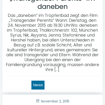
daneben
Das „daneben“ im Tröpferlbad zeigt den Film
„Transgender Perents“ Wann: Dienstag, den
24. November 2015 ab 19:30 UhrWo: deneben
im Tröpferlbad, Thalkirchnerstr. 102, München
Syrus, Nik, Aiyyana, Jenna, Stefonknee und
Hershel haben, bei allen Unterschieden in
Bezug auf z.B. soziale Schicht, Alter und
kultureller Hintergrund, eines gemeinsam: Sie
alle sind transgender und Eltern. Während der
Übergang bei den einen der
Familiengründung vorausging, müssen andere
ihre […]
News
November 2, 2015