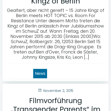
Kingz of Berlin
Gealtert, aber nicht gereift – 15 Jahre Kingz of
Berlin meets HOT TOPIC vs. Room For
Resistance Unter diesem Motto treten die
Kingz of Berlin anlässlich ihrer Jubiläumsshow
im SchwuZ auf. Wann: Freitag, den 20.
November 2015 ab 20:30 (Einlass 20:00)Wo:
SchwuZ, Rollbergstr. 26, 12053 Berlin Seit 15
Jahren performt die Drag-King Gruppe. Es
treten auf:Ben d’Over, Fronck de Sáster,
Johnny Kingsize, Kris Ko, Leon […]
News
November 2, 2015
Filmvorführung
„Transgender Parents“ im