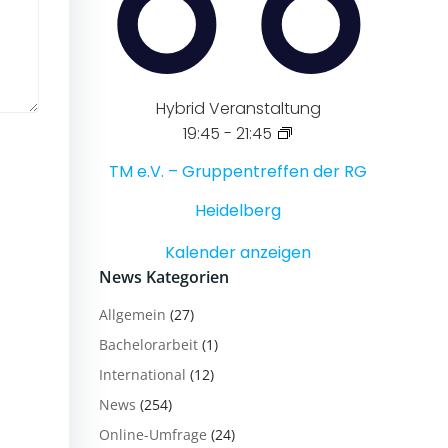
Hybrid Veranstaltung
19:45
-
21:45
TM e.V. – Gruppentreffen der RG
Heidelberg
Kalender anzeigen
News Kategorien
Allgemein
(27)
Bachelorarbeit
(1)
International
(12)
News
(254)
Online-Umfrage
(24)