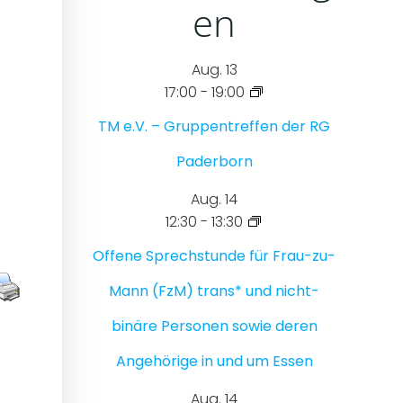
en
Aug.
13
17:00
-
19:00
TM e.V. – Gruppentreffen der RG
Paderborn
Aug.
14
12:30
-
13:30
Offene Sprechstunde für Frau-zu-
Mann (FzM) trans* und nicht-
binäre Personen sowie deren
Angehörige in und um Essen
Aug.
14