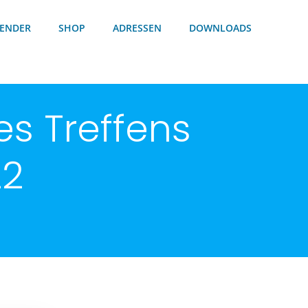
ENDER
SHOP
ADRESSEN
DOWNLOADS
es Treffens
22