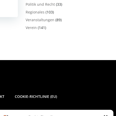
Politik und Recht
(33)
Regionales
(103)
Veranstaltungen
(89)
Verein
(141)
KT
COOKIE-RICHTLINIE (EU)