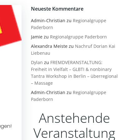
Neueste Kommentare
Admin-Christian
zu
Regionalgruppe
Paderborn
Jamie
zu
Regionalgruppe Paderborn
Alexandra Meiste
zu
Nachruf Dorian Kai
Liebenau
Dylan
zu
FREMDVERANSTALTUNG:
Freiheit in Vielfalt – GLBTI & nonbinary
Tantra Workshop in Berlin – überregional
– Massage
Admin-Christian
zu
Regionalgruppe
Paderborn
Anstehende
agen!
Veranstaltung