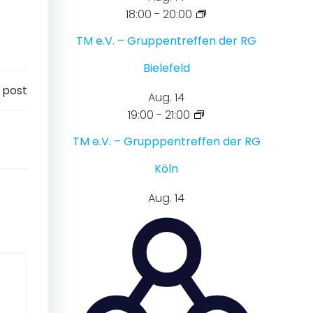
18:00
-
20:00
TM e.V. – Gruppentreffen der RG
Bielefeld
 post
Aug.
14
19:00
-
21:00
TM e.V. – Grupppentreffen der RG
Köln
Aug.
14