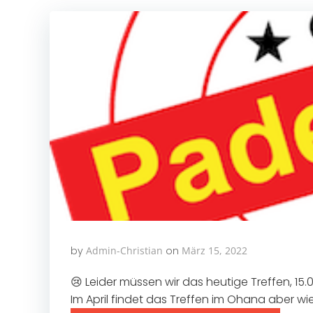
by
Admin-Christian
on
März 15, 2022
😢 Leider müssen wir das heutige Treffen, 15
Im April findet das Treffen im Ohana aber wie