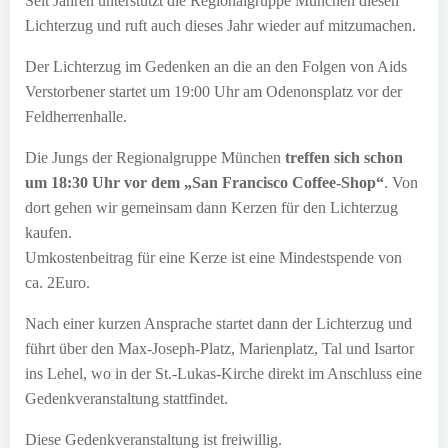
Seit Jahren unterstützt die Regionalgruppe München diesen
Lichterzug und ruft auch dieses Jahr wieder auf mitzumachen.
Der Lichterzug im Gedenken an die an den Folgen von Aids
Verstorbener startet um 19:00 Uhr am Odenonsplatz vor der
Feldherrenhalle.
Die Jungs der Regionalgruppe München
treffen sich schon
um 18:30 Uhr vor dem „San Francisco Coffee-Shop“
. Von
dort gehen wir gemeinsam dann Kerzen für den Lichterzug
kaufen.
Umkostenbeitrag für eine Kerze ist eine Mindestspende von
ca. 2Euro.
Nach einer kurzen Ansprache startet dann der Lichterzug und
führt über den Max-Joseph-Platz, Marienplatz, Tal und Isartor
ins Lehel, wo in der St.-Lukas-Kirche direkt im Anschluss eine
Gedenkveranstaltung stattfindet.
Diese Gedenkveranstaltung ist freiwillig.