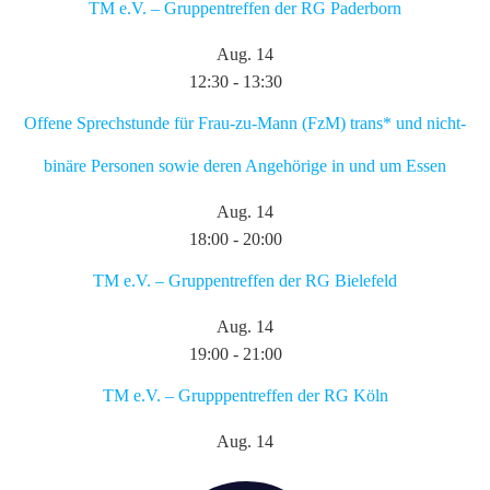
TM e.V. – Gruppentreffen der RG Paderborn
Aug.
14
12:30
-
13:30
Offene Sprechstunde für Frau-zu-Mann (FzM) trans* und nicht-
binäre Personen sowie deren Angehörige in und um Essen
Aug.
14
18:00
-
20:00
TM e.V. – Gruppentreffen der RG Bielefeld
Aug.
14
19:00
-
21:00
TM e.V. – Grupppentreffen der RG Köln
Aug.
14