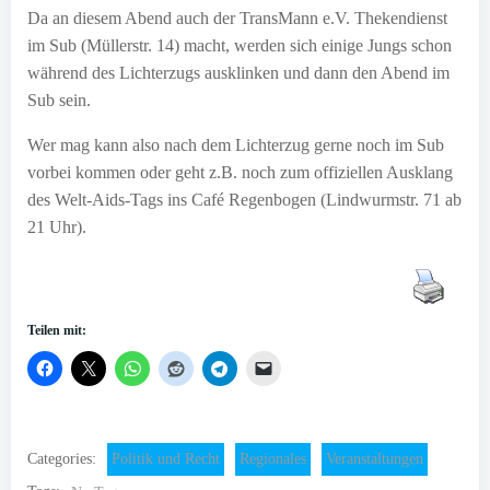
Da an diesem Abend auch der TransMann e.V. Thekendienst
im Sub (Müllerstr. 14) macht, werden sich einige Jungs schon
während des Lichterzugs ausklinken und dann den Abend im
Sub sein.
Wer mag kann also nach dem Lichterzug gerne noch im Sub
vorbei kommen oder geht z.B. noch zum offiziellen Ausklang
des Welt-Aids-Tags ins Café Regenbogen (Lindwurmstr. 71 ab
21 Uhr).
Teilen mit:
Categories:
Politik und Recht
Regionales
Veranstaltungen