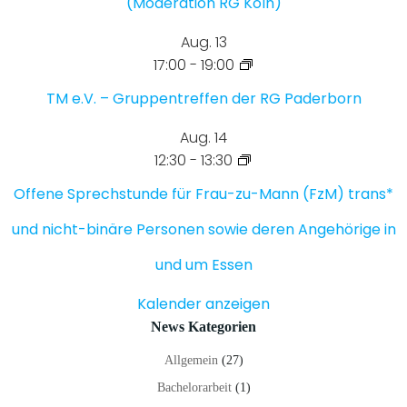
(Moderation RG Köln)
Aug.
13
17:00
-
19:00
TM e.V. – Gruppentreffen der RG Paderborn
Aug.
14
12:30
-
13:30
Offene Sprechstunde für Frau-zu-Mann (FzM) trans*
und nicht-binäre Personen sowie deren Angehörige in
und um Essen
Kalender anzeigen
News Kategorien
Allgemein
(27)
Bachelorarbeit
(1)