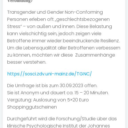
Verbindung?
Transgender und Gender Non-Conforming
Personen erleben oft „geschlechtsbezogenen
Stress“ – von außen und innen. Diese Belastung
kann vielschichtig sein, jedoch zeigen viele
Betroffene immer wieder beeindruckende Resilienz.
Um die Lebensqualität aller Betroffenen verbessern
zu können, möchten wir diese Zusammenhänge
besser verstehen.
https://sosci.zdv.uni-mainz.de/TGNC/
Die Umfrage ist bis zum 30.09.2023 offen.
Sie ist Anonym und dauert ca. 15 – 20 Minuten.
Vergütung: Auslosung von 5×20 Euro
Shoppinggutscheinen
Durchgeführt wird die Forschung/Studie über das
klinische Psychologische Institut der Johannes