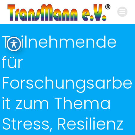
Zum
Inhalt
springen
Teilnehmende
für
Forschungsarbe
it zum Thema
Stress, Resilienz