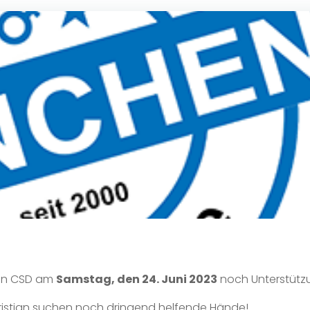
den CSD am
Samstag, den 24. Juni 2023
noch Unterstütz
ristian suchen noch dringend helfende Hände!