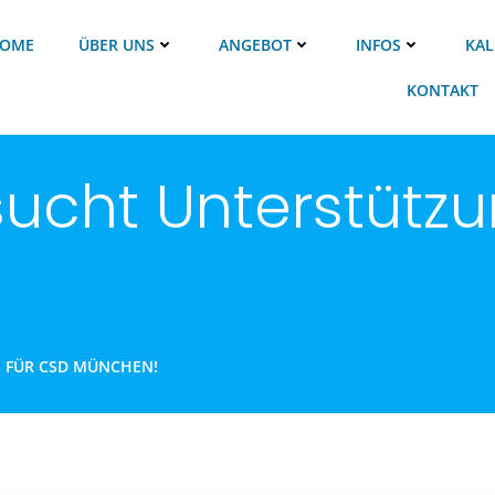
OME
ÜBER UNS
ANGEBOT
INFOS
KAL
KONTAKT
ucht Unterstützu
 FÜR CSD MÜNCHEN!