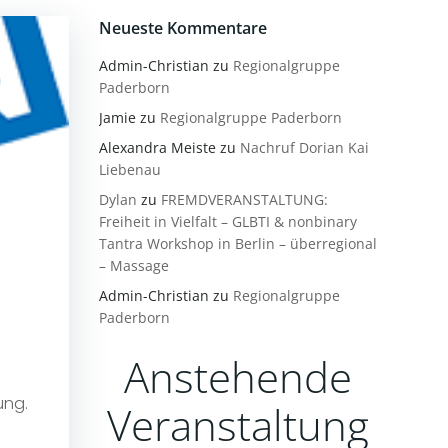
Neueste Kommentare
Admin-Christian
zu
Regionalgruppe
Paderborn
Jamie
zu
Regionalgruppe Paderborn
Alexandra Meiste
zu
Nachruf Dorian Kai
Liebenau
Dylan
zu
FREMDVERANSTALTUNG:
Freiheit in Vielfalt – GLBTI & nonbinary
Tantra Workshop in Berlin – überregional
– Massage
Admin-Christian
zu
Regionalgruppe
Paderborn
Anstehende
ung.
Veranstaltung