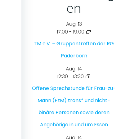
en
Aug.
13
17:00
-
19:00
TM e.V. – Gruppentreffen der RG
Paderborn
Aug.
14
12:30
-
13:30
Offene Sprechstunde für Frau-zu-
Mann (FzM) trans* und nicht-
binäre Personen sowie deren
Angehörige in und um Essen
Aug.
14