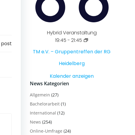
Hybrid Veranstaltung
19:45
-
21:45
 post
TM e.V. – Gruppentreffen der RG
Heidelberg
Kalender anzeigen
News Kategorien
Allgemein
(27)
Bachelorarbeit
(1)
International
(12)
News
(254)
Online-Umfrage
(24)