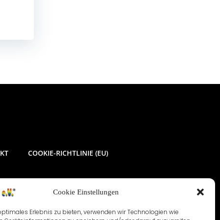
KT
COOKIE-RICHTLINIE (EU)
Cookie Einstellungen
optimales Erlebnis zu bieten, verwenden wir Technologien wie