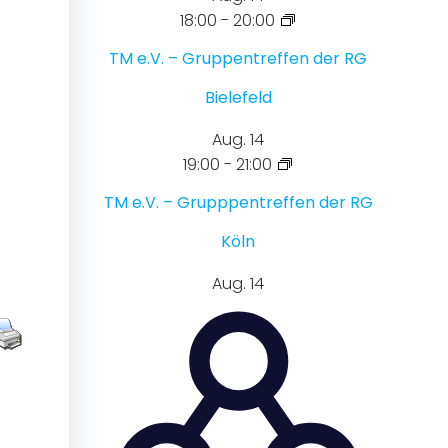
18:00
-
20:00
TM e.V. – Gruppentreffen der RG
Bielefeld
Aug.
14
19:00
-
21:00
TM e.V. – Grupppentreffen der RG
Köln
Aug.
14