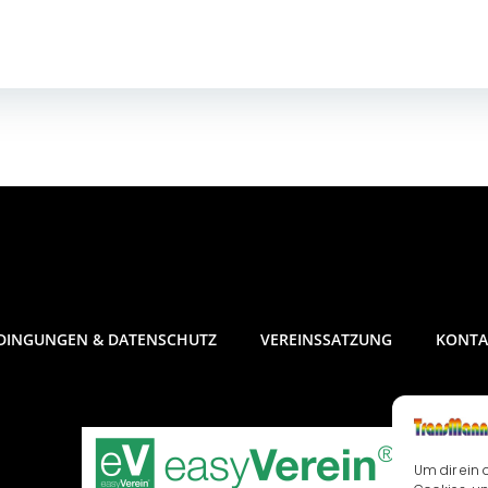
DINGUNGEN & DATENSCHUTZ
VEREINSSATZUNG
KONTA
Um dir ein 