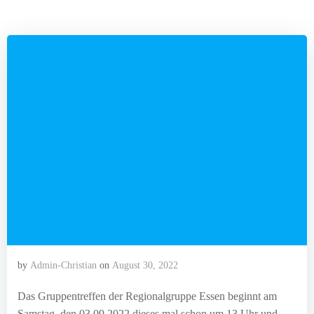
by
Admin-Christian
on
August 30, 2022
Das Gruppentreffen der Regionalgruppe Essen beginnt am
Samstag, den 03.09.2022 dieses mal schon um 13 Uhr und