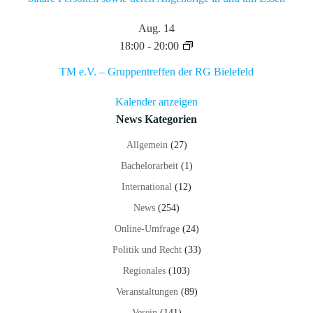
Aug.
14
18:00
-
20:00
TM e.V. – Gruppentreffen der RG Bielefeld
Kalender anzeigen
News Kategorien
Allgemein
(27)
Bachelorarbeit
(1)
International
(12)
News
(254)
Online-Umfrage
(24)
Politik und Recht
(33)
Regionales
(103)
Veranstaltungen
(89)
Verein
(141)