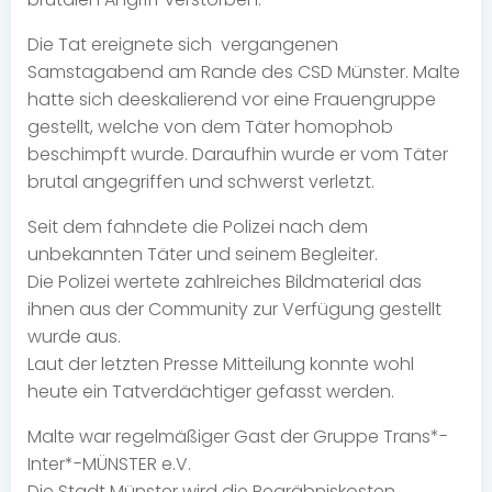
Die Tat ereignete sich vergangenen
Samstagabend am Rande des CSD Münster. Malte
hatte sich deeskalierend vor eine Frauengruppe
gestellt, welche von dem Täter homophob
beschimpft wurde. Daraufhin wurde er vom Täter
brutal angegriffen und schwerst verletzt.
Seit dem fahndete die Polizei nach dem
unbekannten Täter und seinem Begleiter.
Die Polizei wertete zahlreiches Bildmaterial das
ihnen aus der Community zur Verfügung gestellt
wurde aus.
Laut der letzten Presse Mitteilung konnte wohl
heute ein Tatverdächtiger gefasst werden.
Malte war regelmäßiger Gast der Gruppe Trans*-
Inter*-MÜNSTER e.V.
Die Stadt Münster wird die Begräbniskosten