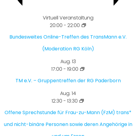
Virtuell Veranstaltung
20:00
-
22:00
Bundesweites Online-Treffen des TransMann e.V.
(Moderation RG Köln)
Aug.
13
17:00
-
19:00
TM e.V. – Gruppentreffen der RG Paderborn
Aug.
14
12:30
-
13:30
Offene Sprechstunde für Frau-zu-Mann (FzM) trans*
und nicht-binäre Personen sowie deren Angehörige in