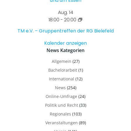
und um Essen
Aug.
14
18:00
-
20:00
TM e.V. – Gruppentreffen der RG Bielefeld
Kalender anzeigen
News Kategorien
Allgemein
(27)
Bachelorarbeit
(1)
International
(12)
News
(254)
Online-Umfrage
(24)
Politik und Recht
(33)
Regionales
(103)
Veranstaltungen
(89)