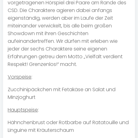
vorgetragenen Hörspiel drei Paare am Rande des
CSD. Die Charaktere agieren dabei anfangs
eigenständig, werden aber im Laufe der Zeit
miteinander verwickelt, bis alle beim großen
Showdown mit ihren Geschichten
aufeinandertreffen. Wir dürfen mit erleben wie
jeder der sechs Charaktere seine eigenen
Erfahrungen getreu dem Motto „Vielfalt verdient
Respekt! Grenzenlos!“ macht.
Vorspeise
:
Zucchinipäckchen mit Fetakäse an Salat und
Minzjoghurt
Hauptspeise
:
Hähnchenbrust oder Rotbarbe auf Ratatouille und
Linguine mit Kräuterschaum