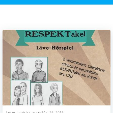
by
Administrator
on
Mai 26, 2016