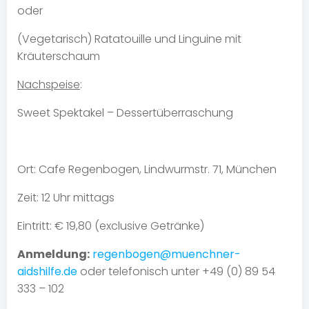
oder
(Vegetarisch) Ratatouille und Linguine mit
Kräuterschaum
Nachspeise
:
Sweet Spektakel – Dessertüberraschung
Ort: Cafe Regenbogen, Lindwurmstr. 71, München
Zeit: 12 Uhr mittags
Eintritt: € 19,80 (exclusive Getränke)
Anmeldung:
regenbogen@muenchner-
aidshilfe.de
oder telefonisch unter +49 (0) 89 54
333 – 102