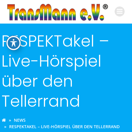
Zum
Inhalt
springen
RESPEKTakel –
Live-Hörspiel
über den
Tellerrand
NEWS
RESPEKTAKEL – LIVE-HÖRSPIEL ÜBER DEN TELLERRAND