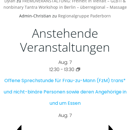
Dylan
zu
FREMDVERANSTALTUNG: Freiheit in Vielfalt – GLBTI &
nonbinary Tantra Workshop in Berlin – überregional – Massage
Admin-Christian
zu
Regionalgruppe Paderborn
Anstehende
Veranstaltungen
Aug.
7
12:30
-
13:30
Offene Sprechstunde für Frau-zu-Mann (FzM) trans*
und nicht-binäre Personen sowie deren Angehörige in
und um Essen
Aug.
7