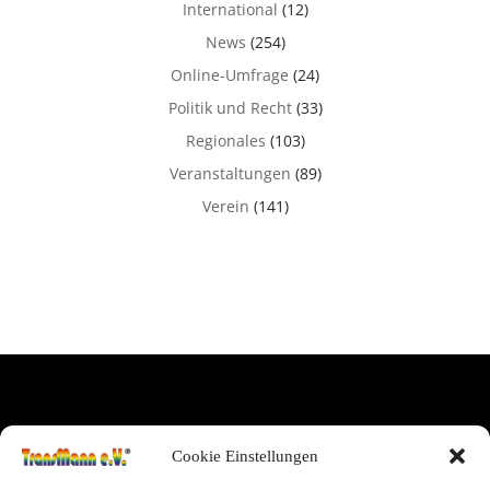
International
(12)
News
(254)
Online-Umfrage
(24)
Politik und Recht
(33)
Regionales
(103)
Veranstaltungen
(89)
Verein
(141)
IMPRESSUM
Cookie Einstellungen
NUTZUNGSBEDINGUNGEN & DATENSCHUTZ