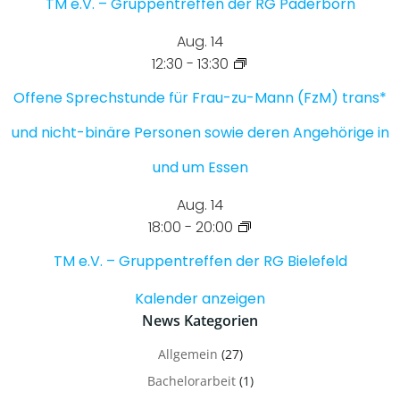
TM e.V. – Gruppentreffen der RG Paderborn
Aug.
14
12:30
-
13:30
Offene Sprechstunde für Frau-zu-Mann (FzM) trans*
und nicht-binäre Personen sowie deren Angehörige in
und um Essen
Aug.
14
18:00
-
20:00
TM e.V. – Gruppentreffen der RG Bielefeld
Kalender anzeigen
News Kategorien
Allgemein
(27)
Bachelorarbeit
(1)