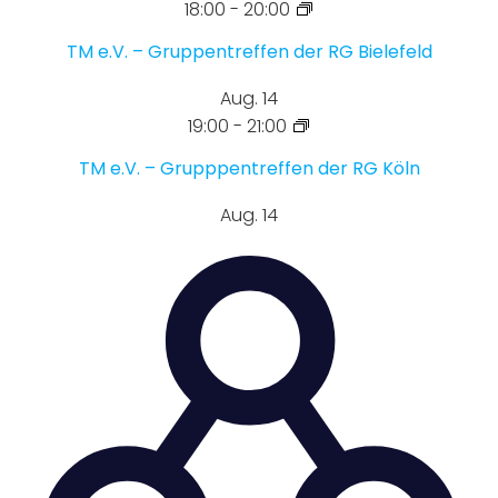
18:00
-
20:00
TM e.V. – Gruppentreffen der RG Bielefeld
Aug.
14
19:00
-
21:00
TM e.V. – Grupppentreffen der RG Köln
Aug.
14