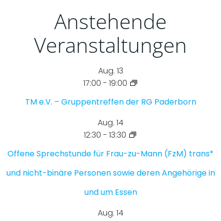
Anstehende
Veranstaltungen
Aug.
13
17:00
-
19:00
TM e.V. – Gruppentreffen der RG Paderborn
Aug.
14
12:30
-
13:30
Offene Sprechstunde für Frau-zu-Mann (FzM) trans*
und nicht-binäre Personen sowie deren Angehörige in
und um Essen
Aug.
14