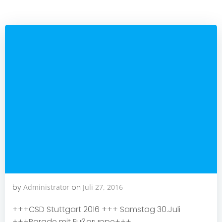
by
Administrator
on
Juli 27, 2016
+++CSD Stuttgart 2016 +++ Samstag 30.Juli
+++Parade mit Fußgruppe+++