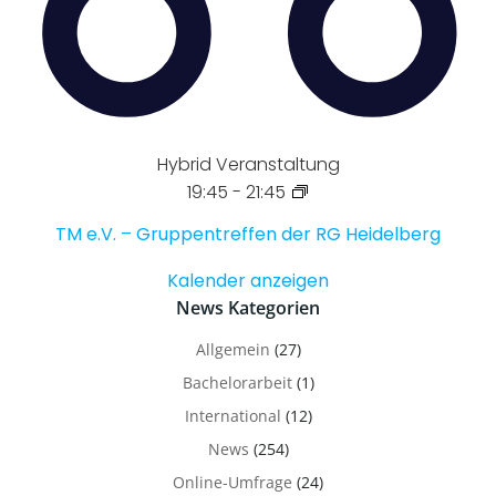
Hybrid Veranstaltung
19:45
-
21:45
TM e.V. – Gruppentreffen der RG Heidelberg
Kalender anzeigen
News Kategorien
Allgemein
(27)
Bachelorarbeit
(1)
International
(12)
News
(254)
Online-Umfrage
(24)