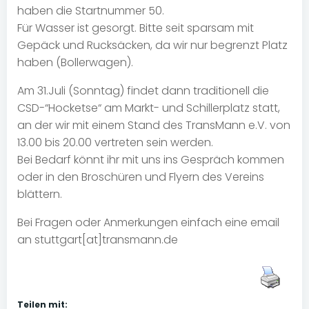
haben die Startnummer 50.
Für Wasser ist gesorgt. Bitte seit sparsam mit
Gepäck und Rucksäcken, da wir nur begrenzt Platz
haben (Bollerwagen).
Am 31.Juli (Sonntag) findet dann traditionell die
CSD-“Hocketse“ am Markt- und Schillerplatz statt,
an der wir mit einem Stand des TransMann e.V. von
13.00 bis 20.00 vertreten sein werden.
Bei Bedarf könnt ihr mit uns ins Gespräch kommen
oder in den Broschüren und Flyern des Vereins
blättern.
Bei Fragen oder Anmerkungen einfach eine email
an stuttgart[at]transmann.de
Teilen mit: