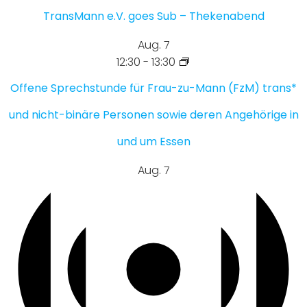
TransMann e.V. goes Sub – Thekenabend
Aug.
7
12:30
-
13:30
Offene Sprechstunde für Frau-zu-Mann (FzM) trans*
und nicht-binäre Personen sowie deren Angehörige in
und um Essen
Aug.
7