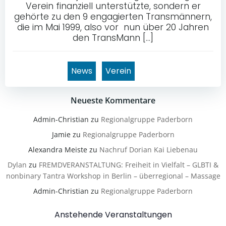
Verein finanziell unterstützte, sondern er
gehörte zu den 9 engagierten Transmännern,
die im Mai 1999, also vor nun über 20 Jahren
den TransMann […]
News
Verein
Neueste Kommentare
Admin-Christian
zu
Regionalgruppe Paderborn
Jamie
zu
Regionalgruppe Paderborn
Alexandra Meiste
zu
Nachruf Dorian Kai Liebenau
Dylan
zu
FREMDVERANSTALTUNG: Freiheit in Vielfalt – GLBTI &
nonbinary Tantra Workshop in Berlin – überregional – Massage
Admin-Christian
zu
Regionalgruppe Paderborn
Anstehende Veranstaltungen