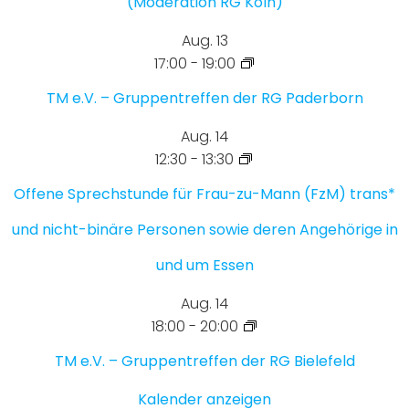
(Moderation RG Köln)
Aug.
13
17:00
-
19:00
TM e.V. – Gruppentreffen der RG Paderborn
Aug.
14
12:30
-
13:30
Offene Sprechstunde für Frau-zu-Mann (FzM) trans*
und nicht-binäre Personen sowie deren Angehörige in
und um Essen
Aug.
14
18:00
-
20:00
TM e.V. – Gruppentreffen der RG Bielefeld
Kalender anzeigen