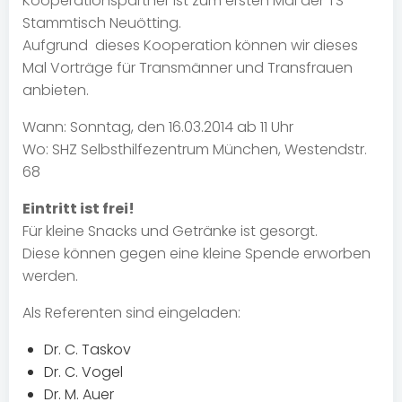
Kooperationspartner ist zum ersten Mal der TS-
Stammtisch Neuötting.
Aufgrund dieses Kooperation können wir dieses
Mal Vorträge für Transmänner und Transfrauen
anbieten.
Wann: Sonntag, den 16.03.2014 ab 11 Uhr
Wo: SHZ Selbsthilfezentrum München, Westendstr.
68
Eintritt ist frei!
Für kleine Snacks und Getränke ist gesorgt.
Diese können gegen eine kleine Spende erworben
werden.
Als Referenten sind eingeladen:
Dr. C. Taskov
Dr. C. Vogel
Dr. M. Auer