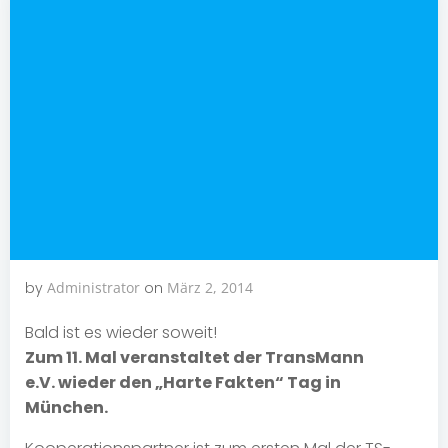
by
Administrator
on
März 2, 2014
Bald ist es wieder soweit!
Zum 11. Mal veranstaltet der TransMann
e.V. wieder den „Harte Fakten“ Tag in
München.