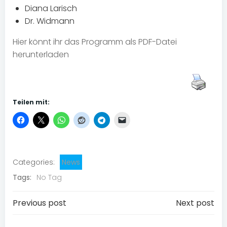
Diana Larisch
Dr. Widmann
Hier könnt ihr das Programm als PDF-Datei
herunterladen
Teilen mit:
Categories:
News
Tags:
No Tag
Post
Post
Previous post
Next post