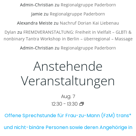
Admin-Christian
zu
Regionalgruppe Paderborn
Jamie
zu
Regionalgruppe Paderborn
Alexandra Meiste
zu
Nachruf Dorian Kai Liebenau
Dylan
zu
FREMDVERANSTALTUNG: Freiheit in Vielfalt – GLBTI &
nonbinary Tantra Workshop in Berlin – überregional – Massage
Admin-Christian
zu
Regionalgruppe Paderborn
Anstehende
Veranstaltungen
Aug.
7
12:30
-
13:30
Offene Sprechstunde für Frau-zu-Mann (FzM) trans*
und nicht-binäre Personen sowie deren Angehörige in