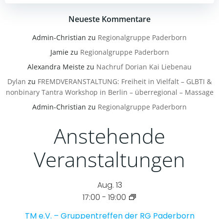
Neueste Kommentare
Admin-Christian
zu
Regionalgruppe Paderborn
Jamie
zu
Regionalgruppe Paderborn
Alexandra Meiste
zu
Nachruf Dorian Kai Liebenau
Dylan
zu
FREMDVERANSTALTUNG: Freiheit in Vielfalt – GLBTI &
nonbinary Tantra Workshop in Berlin – überregional – Massage
Admin-Christian
zu
Regionalgruppe Paderborn
Anstehende
Veranstaltungen
Aug.
13
17:00
-
19:00
TM e.V. – Gruppentreffen der RG Paderborn