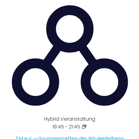
Hybrid Veranstaltung
19:45
-
21:45
TM e.V. – Gruppentreffen der RG Heidelberg