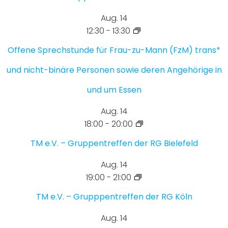
Aug.
14
12:30
-
13:30
Offene Sprechstunde für Frau-zu-Mann (FzM) trans*
und nicht-binäre Personen sowie deren Angehörige in
und um Essen
Aug.
14
18:00
-
20:00
TM e.V. – Gruppentreffen der RG Bielefeld
Aug.
14
19:00
-
21:00
TM e.V. – Grupppentreffen der RG Köln
Aug.
14