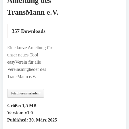
Anleitung des
TransMann e.V.
357
Downloads
Eine kurze Anleitung für
unser neues Tool
easyVerein für alle
Vereinsmitglieder des
TransMann e.V.
Jetzt herunterladen!
Größe:
1,5 MB
Version:
v1.0
Published:
30. März 2025