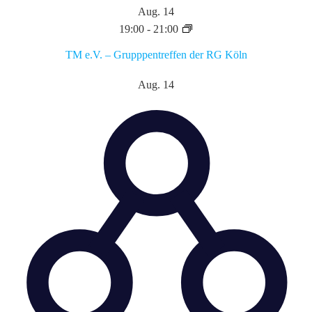
Aug.
14
19:00
-
21:00
TM e.V. – Grupppentreffen der RG Köln
Aug.
14