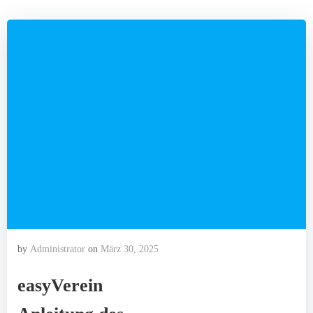
by
Administrator
on
März 30, 2025
easyVerein