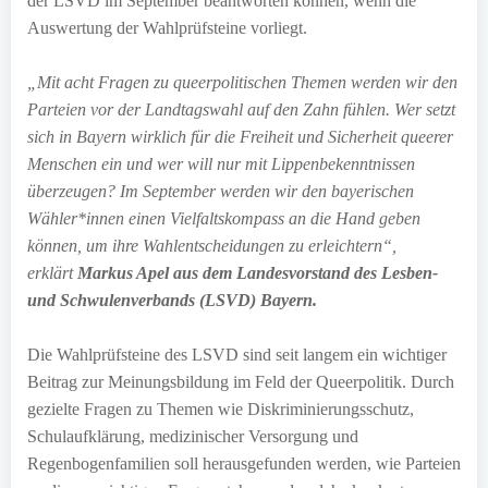
der LSVD im September beantworten können, wenn die
Auswertung der Wahlprüfsteine vorliegt.
„Mit acht Fragen zu queerpolitischen Themen werden wir den
Parteien vor der Landtagswahl auf den Zahn fühlen. Wer setzt
sich in Bayern wirklich für die Freiheit und Sicherheit queerer
Menschen ein und wer will nur mit Lippenbekenntnissen
überzeugen? Im September werden wir den bayerischen
Wähler*innen einen Vielfaltskompass an die Hand geben
können, um ihre Wahlentscheidungen zu erleichtern“,
erklärt
Markus Apel aus dem Landesvorstand des Lesben-
und Schwulenverbands (LSVD) Bayern.
Die Wahlprüfsteine des LSVD sind seit langem ein wichtiger
Beitrag zur Meinungsbildung im Feld der Queerpolitik. Durch
gezielte Fragen zu Themen wie Diskriminierungsschutz,
Schulaufklärung, medizinischer Versorgung und
Regenbogenfamilien soll herausgefunden werden, wie Parteien