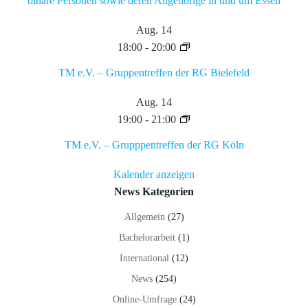
binäre Personen sowie deren Angehörige in und um Essen
Aug.
14
18:00
-
20:00
TM e.V. – Gruppentreffen der RG Bielefeld
Aug.
14
19:00
-
21:00
TM e.V. – Grupppentreffen der RG Köln
Kalender anzeigen
News Kategorien
Allgemein
(27)
Bachelorarbeit
(1)
International
(12)
News
(254)
Online-Umfrage
(24)