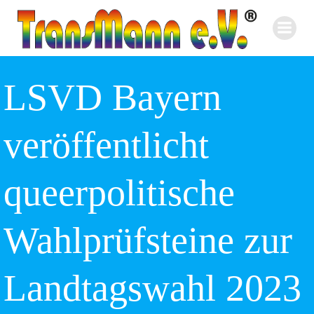
Zum
Inhalt
springen
LSVD Bayern
veröffentlicht
queerpolitische
Wahlprüfsteine zur
Landtagswahl 2023