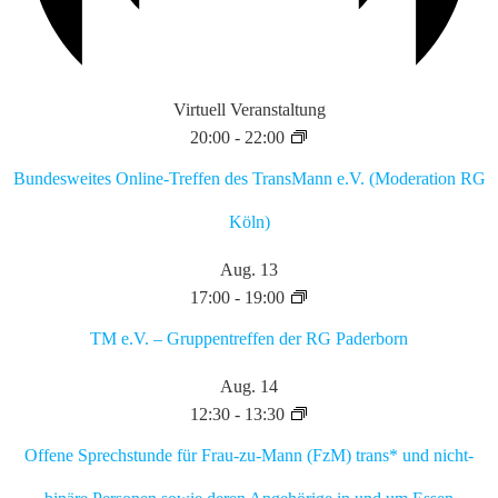
Virtuell Veranstaltung
20:00
-
22:00
Bundesweites Online-Treffen des TransMann e.V. (Moderation RG
Köln)
Aug.
13
17:00
-
19:00
TM e.V. – Gruppentreffen der RG Paderborn
Aug.
14
12:30
-
13:30
Offene Sprechstunde für Frau-zu-Mann (FzM) trans* und nicht-