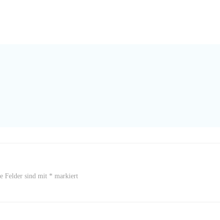
he Felder sind mit
*
markiert