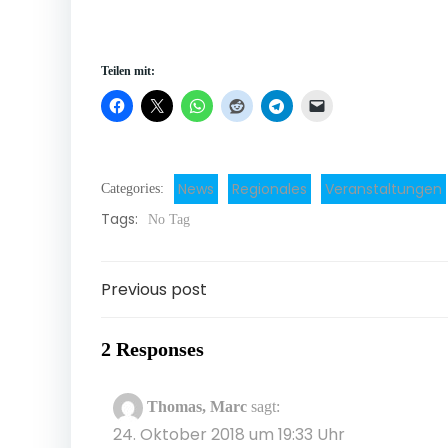
Teilen mit:
News
Regionales
Veranstaltungen
Categories:
Tags:
No Tag
Post
Previous post
navigation
2 Responses
Thomas, Marc
sagt:
24. Oktober 2018 um 19:33 Uhr