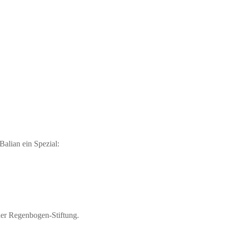
lian ein Spezial:
ner Regenbogen-Stiftung.