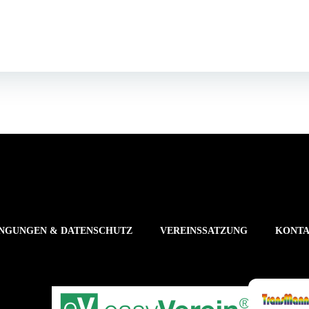
.
NGUNGEN & DATENSCHUTZ
VEREINSSATZUNG
KONT