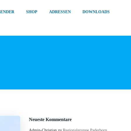
LENDER
SHOP
ADRESSEN
DOWNLOADS
Neueste Kommentare
Admin-Christian
zu
Regionalgruppe Paderborn