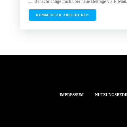
Benachrichtige mich über neue Beiträge via E-Mail
IMPRESSUM
NUTZUNGSBEDI