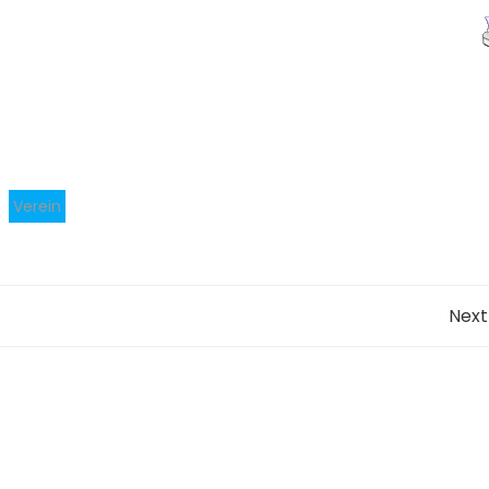
Verein
Post
Next
navigation