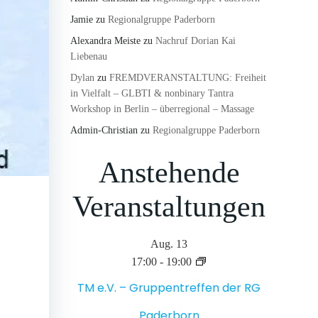
Jamie
zu
Regionalgruppe Paderborn
Alexandra Meiste
zu
Nachruf Dorian Kai
Liebenau
Dylan
zu
FREMDVERANSTALTUNG: Freiheit
in Vielfalt – GLBTI & nonbinary Tantra
Workshop in Berlin – überregional – Massage
Admin-Christian
zu
Regionalgruppe Paderborn
Anstehende
Veranstaltungen
Aug.
13
17:00
-
19:00
TM e.V. – Gruppentreffen der RG
Paderborn