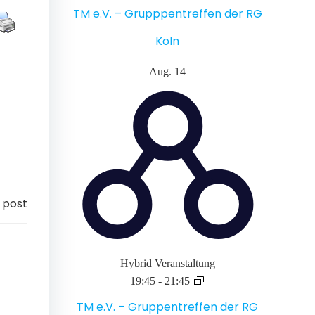
TM e.V. – Grupppentreffen der RG
Köln
Aug.
14
 post
Hybrid Veranstaltung
19:45
-
21:45
TM e.V. – Gruppentreffen der RG