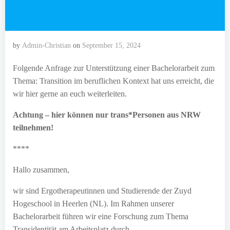
by
Admin-Christian
on
September 15, 2024
Folgende Anfrage zur Unterstützung einer Bachelorarbeit zum
Thema: Transition im beruflichen Kontext hat uns erreicht, die
wir hier gerne an euch weiterleiten.
Achtung – hier können nur trans*Personen aus NRW
teilnehmen!
****
Hallo zusammen,
wir sind Ergotherapeutinnen und Studierende der Zuyd
Hogeschool in Heerlen (NL). Im Rahmen unserer
Bachelorarbeit führen wir eine Forschung zum Thema
Transidentität am Arbeitsplatz durch.