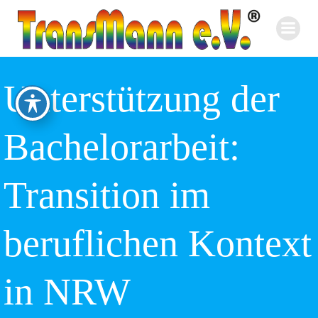
Zum
Inhalt
springen
Unterstützung der
Bachelorarbeit:
Transition im
beruflichen Kontext
in NRW