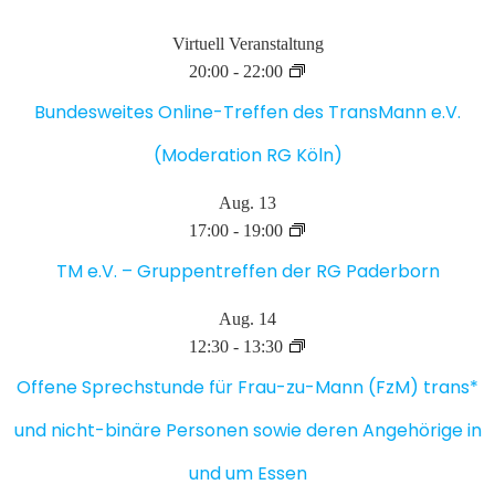
Virtuell Veranstaltung
20:00
-
22:00
Bundesweites Online-Treffen des TransMann e.V.
(Moderation RG Köln)
Aug.
13
17:00
-
19:00
TM e.V. – Gruppentreffen der RG Paderborn
Aug.
14
12:30
-
13:30
Offene Sprechstunde für Frau-zu-Mann (FzM) trans*
und nicht-binäre Personen sowie deren Angehörige in
und um Essen