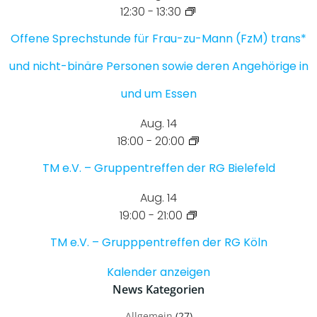
12:30
-
13:30
Offene Sprechstunde für Frau-zu-Mann (FzM) trans*
und nicht-binäre Personen sowie deren Angehörige in
und um Essen
Aug.
14
18:00
-
20:00
TM e.V. – Gruppentreffen der RG Bielefeld
Aug.
14
19:00
-
21:00
TM e.V. – Grupppentreffen der RG Köln
Kalender anzeigen
News Kategorien
Allgemein
(27)