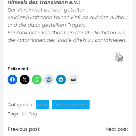
Hinweis des TransMann e.V.:
Der Verein hat bei den geteilten
Studien/Umfragen keinen Einfluss auf den Aufbau
und die darin gestellten Fragen.
Bei Kritik oder Feedback an der Studie bitten wir,
die Autor*innen der Studie direkt zu kontaktieren.
Teilen mit:
Categories:
News
Online-Umfrage
Tags:
No Tag
Post
Post
Previous post
Next post