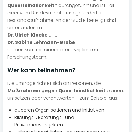
Queerfeindlichkeit“
durchgeführt und ist Teil
einer vom Bundesministerium geförderten
Bestandsaufnahme. An der Studie beteiligt sind
unter anderem
Dr. Ulrich Klocke
und
Dr. Sabine Lehmann-Grube
,
gemeinsam mit einem interdisziplinären
Forschungsteam.
Wer kann teilnehmen?
Die Umfrage richtet sich an Personen, die
Maßnahmen gegen Queerfeindlichkeit
planen,
umsetzen oder verantworten – zum Beispiel aus:
queeren Organisationen und Initiativen
Bildungs-, Beratungs- und
Präventionsprojekten