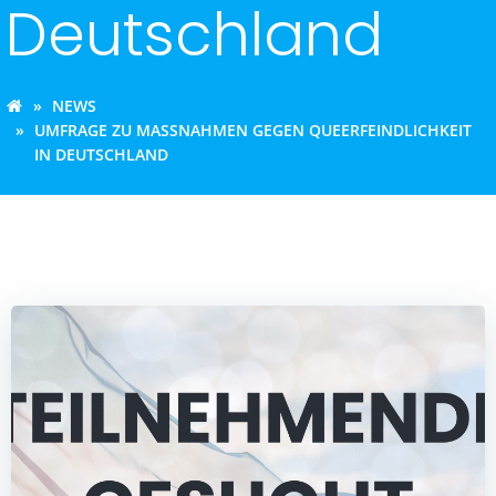
Deutschland
NEWS
UMFRAGE ZU MASSNAHMEN GEGEN QUEERFEINDLICHKEIT I
N DEUTSCHLAND