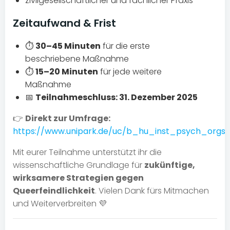
zivilgesellschaftlicher und fachlicher Praxis
Zeitaufwand & Frist
⏱️
30–45 Minuten
für die erste
beschriebene Maßnahme
⏱️
15–20 Minuten
für jede weitere
Maßnahme
📅
Teilnahmeschluss: 31. Dezember 2025
👉
Direkt zur Umfrage:
https://www.unipark.de/uc/b_hu_inst_psych_orgso
Mit eurer Teilnahme unterstützt ihr die
wissenschaftliche Grundlage für
zukünftige,
wirksamere Strategien gegen
Queerfeindlichkeit
. Vielen Dank fürs Mitmachen
und Weiterverbreiten 💜