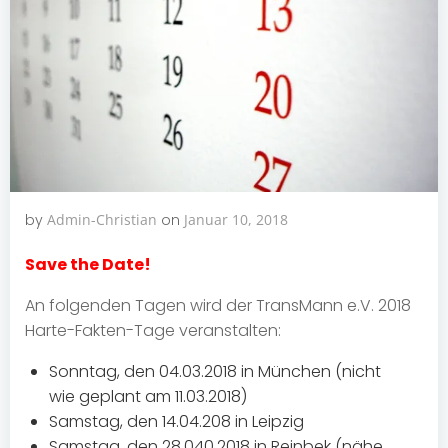
by
Admin-Christian
on
Januar 10, 2018
Save the Date!
An folgenden Tagen wird der TransMann e.V. 2018
Harte-Fakten-Tage veranstalten:
Sonntag, den 04.03.2018 in München (nicht
wie geplant am 11.03.2018)
Samstag, den 14.04.208 in Leipzig
Samstag, den 28.040.2018 in Reinbek (nähe