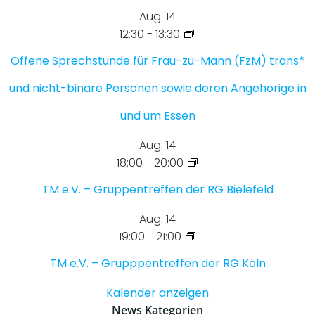
Aug.
14
12:30
-
13:30
Offene Sprechstunde für Frau-zu-Mann (FzM) trans*
und nicht-binäre Personen sowie deren Angehörige in
und um Essen
Aug.
14
18:00
-
20:00
TM e.V. – Gruppentreffen der RG Bielefeld
Aug.
14
19:00
-
21:00
TM e.V. – Grupppentreffen der RG Köln
Kalender anzeigen
News Kategorien