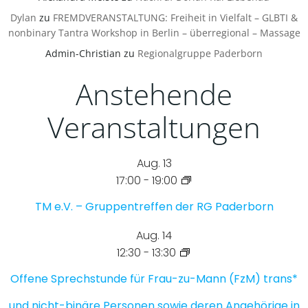
Dylan
zu
FREMDVERANSTALTUNG: Freiheit in Vielfalt – GLBTI &
nonbinary Tantra Workshop in Berlin – überregional – Massage
Admin-Christian
zu
Regionalgruppe Paderborn
Anstehende
Veranstaltungen
Aug.
13
17:00
-
19:00
TM e.V. – Gruppentreffen der RG Paderborn
Aug.
14
12:30
-
13:30
Offene Sprechstunde für Frau-zu-Mann (FzM) trans*
und nicht-binäre Personen sowie deren Angehörige in