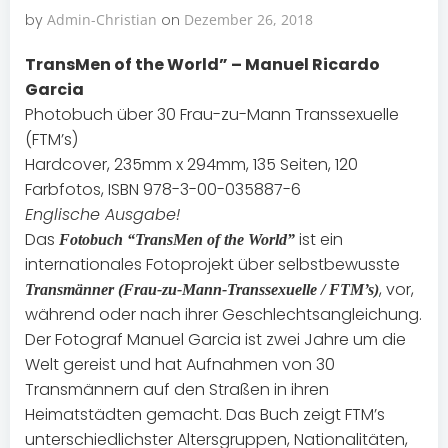
by
Admin-Christian
on
Dezember 26, 2018
TransMen of the World” – Manuel Ricardo
Garcia
Photobuch über 30 Frau-zu-Mann Transsexuelle
(FTM’s)
Hardcover, 235mm x 294mm, 135 Seiten, 120
Farbfotos, ISBN 978-3-00-035887-6
Englische Ausgabe!
Das
ist ein
Fotobuch “TransMen of the World”
internationales Fotoprojekt über selbstbewusste
, vor,
Transmänner (Frau-zu-Mann-Transsexuelle / FTM’s)
während oder nach ihrer Geschlechtsangleichung.
Der Fotograf Manuel Garcia ist zwei Jahre um die
Welt gereist und hat Aufnahmen von 30
Transmännern auf den Straßen in ihren
Heimatstädten gemacht. Das Buch zeigt FTM’s
unterschiedlichster Altersgruppen, Nationalitäten,