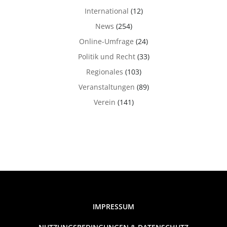
International
(12)
News
(254)
Online-Umfrage
(24)
Politik und Recht
(33)
Regionales
(103)
Veranstaltungen
(89)
Verein
(141)
IMPRESSUM