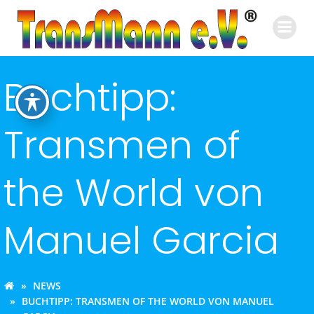
Zum
Inhalt
springen
Buchtipp:
Transmen of
the World von
Manuel Garcia
NEWS
BUCHTIPP: TRANSMEN OF THE WORLD VON MANUEL