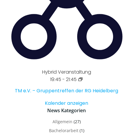
Hybrid Veranstaltung
19:45
-
21:45
TM e.V. – Gruppentreffen der RG Heidelberg
Kalender anzeigen
News Kategorien
Allgemein
(27)
Bachelorarbeit
(1)