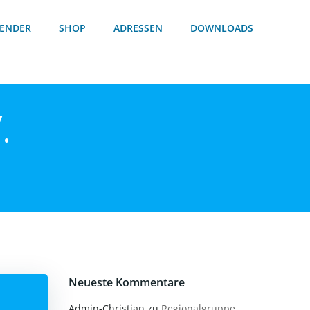
ENDER
SHOP
ADRESSEN
DOWNLOADS
.
Neueste Kommentare
Admin-Christian
zu
Regionalgruppe