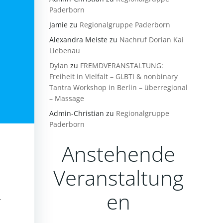
Paderborn
Jamie
zu
Regionalgruppe Paderborn
Alexandra Meiste
zu
Nachruf Dorian Kai
Liebenau
Dylan
zu
FREMDVERANSTALTUNG:
Freiheit in Vielfalt – GLBTI & nonbinary
Tantra Workshop in Berlin – überregional
– Massage
Admin-Christian
zu
Regionalgruppe
Paderborn
Anstehende
Veranstaltung
en
-