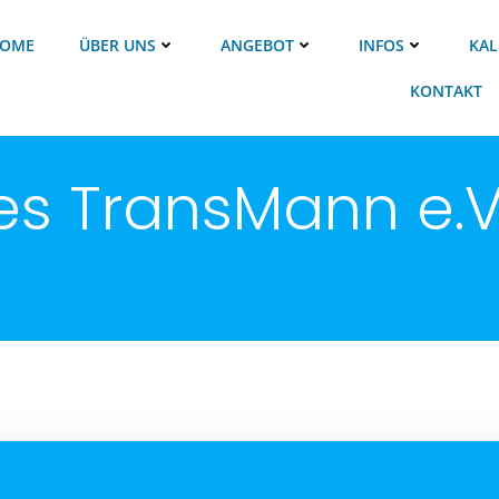
OME
ÜBER UNS
ANGEBOT
INFOS
KAL
KONTAKT
des TransMann e.V