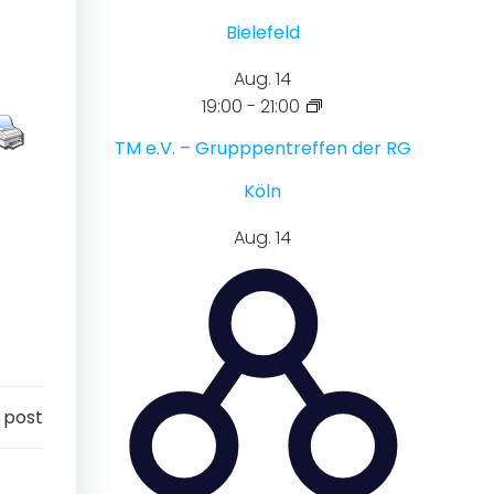
Bielefeld
Aug.
14
19:00
-
21:00
TM e.V. – Grupppentreffen der RG
Köln
Aug.
14
 post