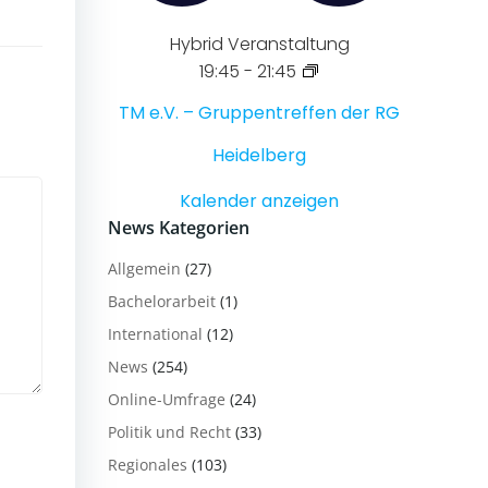
Hybrid Veranstaltung
19:45
-
21:45
TM e.V. – Gruppentreffen der RG
Heidelberg
Kalender anzeigen
News Kategorien
Allgemein
(27)
Bachelorarbeit
(1)
International
(12)
News
(254)
Online-Umfrage
(24)
Politik und Recht
(33)
Regionales
(103)