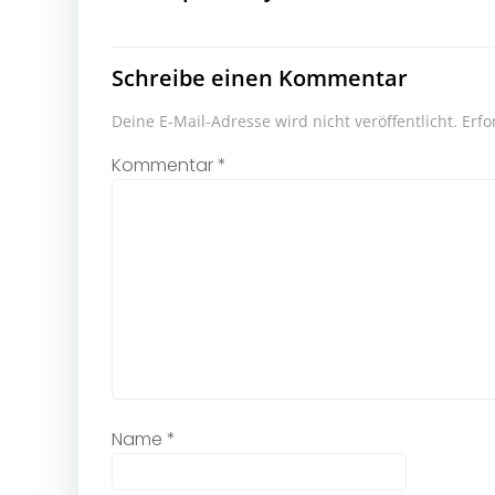
Schreibe einen Kommentar
Deine E-Mail-Adresse wird nicht veröffentlicht.
Erfo
Kommentar
*
Name
*