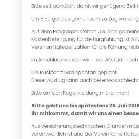
Bitte seit pünktlich, damit wir genügend Zei
Um 8:50 geht es gemeinsam zu Zug wo wir 
Auf dem Programm stehen u.a. eine gemeins
Kostenbeteiligung für die Burgführung ist 5 E
Vereinsmitglieder zahlen für die Führung nich
Im Anschluss werden wir in der Altstadt noch
Die Rückfahrt wird spontan geplant.
Dieser Ausflug kann auch bei etwas schlec
Bitte einfach Regenkleidung mitnehmen!
Bitte gebt uns bis spätestens 25. Juli 
ihr mitkommt, damit wir uns einen besse
Aus versicherungstechnischen Gründen müsse
verantwortlich ist und der Verein keine Haft