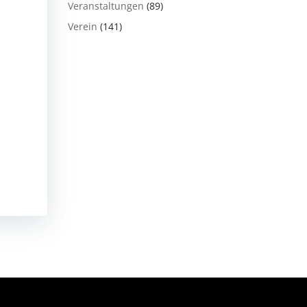
Veranstaltungen
(89)
Verein
(141)