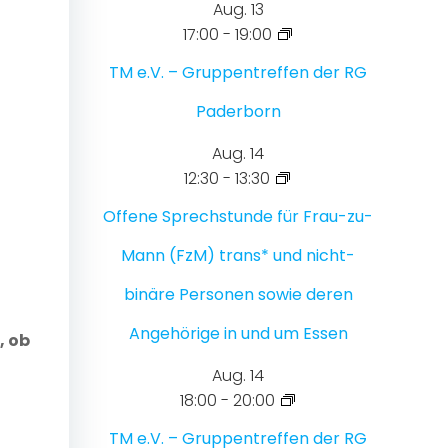
Aug.
13
17:00
-
19:00
TM e.V. – Gruppentreffen der RG
Paderborn
Aug.
14
12:30
-
13:30
Offene Sprechstunde für Frau-zu-
Mann (FzM) trans* und nicht-
binäre Personen sowie deren
Angehörige in und um Essen
, ob
Aug.
14
18:00
-
20:00
TM e.V. – Gruppentreffen der RG