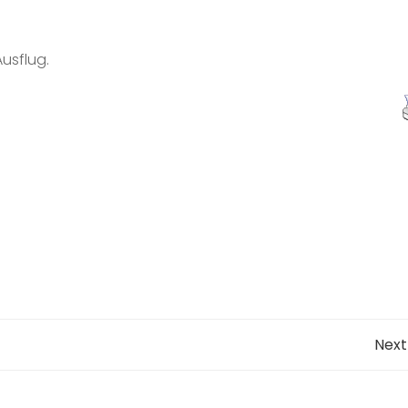
Ausflug.
Post
Next
navigation