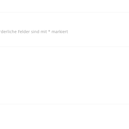
rderliche Felder sind mit
*
markiert