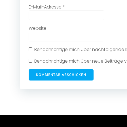
E-Mail-Adresse
*
Website
Benachrichtige mich über nachfolgende K
Benachrichtige mich über neue Beiträge vi