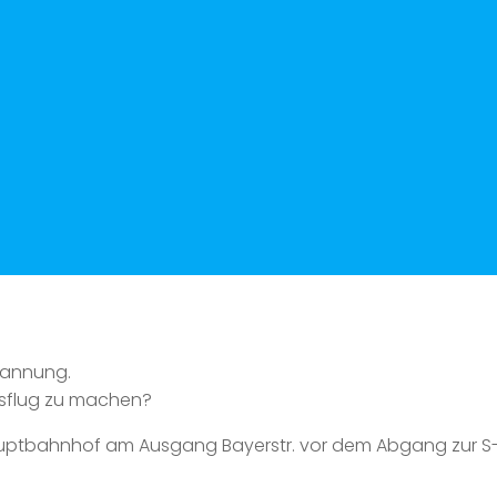
pannung.
usflug zu machen?
auptbahnhof am Ausgang Bayerstr. vor dem Abgang zur S