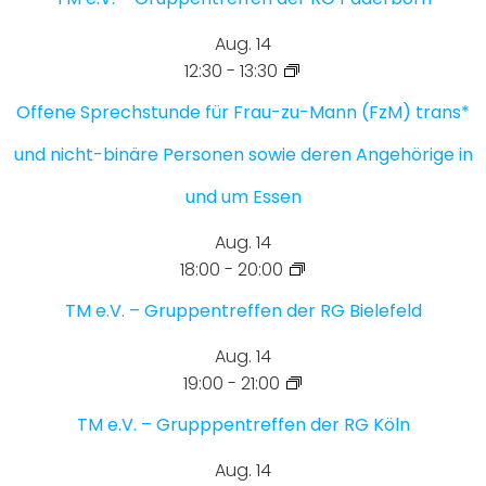
Aug.
14
12:30
-
13:30
Offene Sprechstunde für Frau-zu-Mann (FzM) trans*
und nicht-binäre Personen sowie deren Angehörige in
und um Essen
Aug.
14
18:00
-
20:00
TM e.V. – Gruppentreffen der RG Bielefeld
Aug.
14
19:00
-
21:00
TM e.V. – Grupppentreffen der RG Köln
Aug.
14