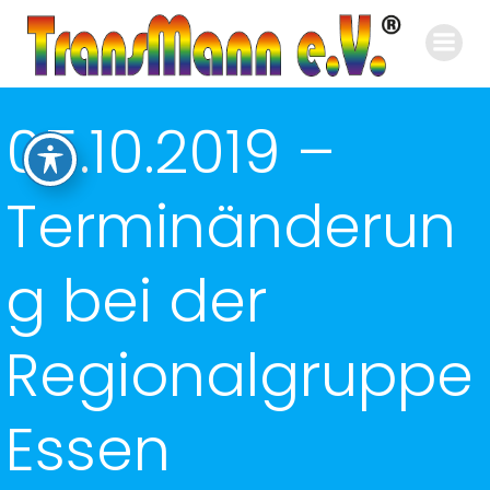
Zum
Inhalt
springen
05.10.2019 –
Terminänderun
g bei der
Regionalgruppe
Essen