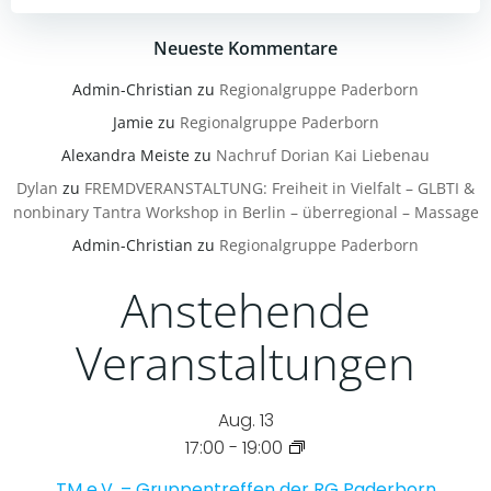
Neueste Kommentare
Admin-Christian
zu
Regionalgruppe Paderborn
Jamie
zu
Regionalgruppe Paderborn
Alexandra Meiste
zu
Nachruf Dorian Kai Liebenau
Dylan
zu
FREMDVERANSTALTUNG: Freiheit in Vielfalt – GLBTI &
nonbinary Tantra Workshop in Berlin – überregional – Massage
Admin-Christian
zu
Regionalgruppe Paderborn
Anstehende
Veranstaltungen
Aug.
13
17:00
-
19:00
TM e.V. – Gruppentreffen der RG Paderborn