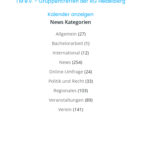
TM e.V. – Gruppentreffen der RG Heidelberg
Kalender anzeigen
News Kategorien
Allgemein
(27)
Bachelorarbeit
(1)
International
(12)
News
(254)
Online-Umfrage
(24)
Politik und Recht
(33)
Regionales
(103)
Veranstaltungen
(89)
Verein
(141)