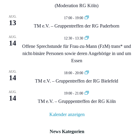
(Moderation RG Köln)
AUG.
17:00
-
19:00
13
TM e.V. – Gruppentreffen der RG Paderborn
AUG.
12:30
-
13:30
14
Offene Sprechstunde für Frau-zu-Mann (FzM) trans* und
nicht-binäre Personen sowie deren Angehörige in und um
Essen
AUG.
18:00
-
20:00
14
TM e.V. – Gruppentreffen der RG Bielefeld
AUG.
19:00
-
21:00
14
TM e.V. – Grupppentreffen der RG Köln
Kalender anzeigen
News Kategorien