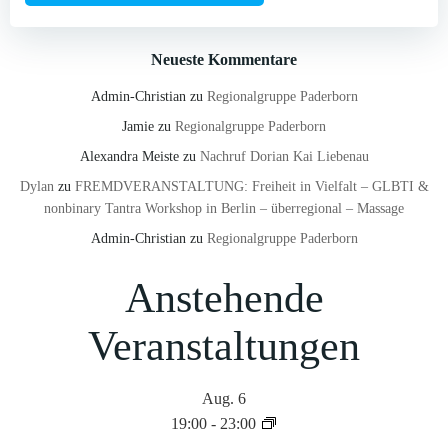
Neueste Kommentare
Admin-Christian
zu
Regionalgruppe Paderborn
Jamie
zu
Regionalgruppe Paderborn
Alexandra Meiste
zu
Nachruf Dorian Kai Liebenau
Dylan
zu
FREMDVERANSTALTUNG: Freiheit in Vielfalt – GLBTI &
nonbinary Tantra Workshop in Berlin – überregional – Massage
Admin-Christian
zu
Regionalgruppe Paderborn
Anstehende
Veranstaltungen
Aug.
6
19:00
-
23:00