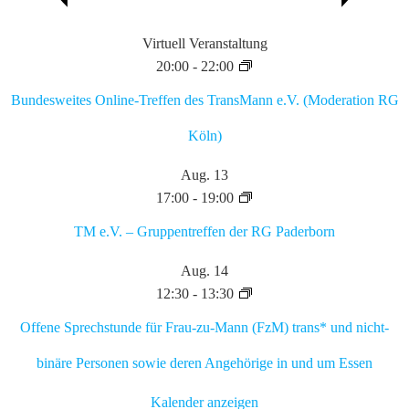
Virtuell Veranstaltung
20:00
-
22:00
Bundesweites Online-Treffen des TransMann e.V. (Moderation RG
Köln)
Aug.
13
17:00
-
19:00
TM e.V. – Gruppentreffen der RG Paderborn
Aug.
14
12:30
-
13:30
Offene Sprechstunde für Frau-zu-Mann (FzM) trans* und nicht-
binäre Personen sowie deren Angehörige in und um Essen
Kalender anzeigen