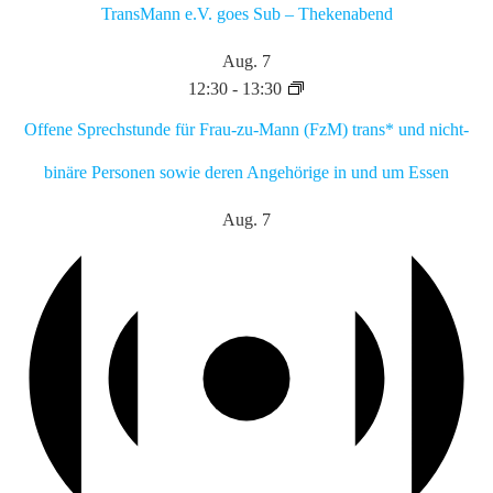
TransMann e.V. goes Sub – Thekenabend
Aug.
7
12:30
-
13:30
Offene Sprechstunde für Frau-zu-Mann (FzM) trans* und nicht-
binäre Personen sowie deren Angehörige in und um Essen
Aug.
7