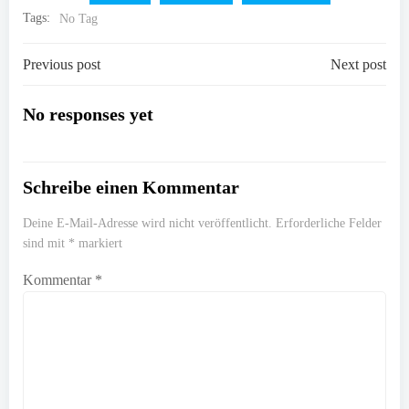
Tags:
No Tag
Post
Post
Previous post
Next post
navigation
navigation
No responses yet
Schreibe einen Kommentar
Deine E-Mail-Adresse wird nicht veröffentlicht.
Erforderliche Felder
sind mit
*
markiert
Kommentar
*