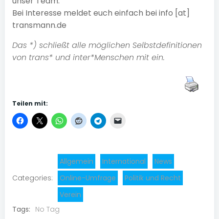
unser Team.
Bei Interesse meldet euch einfach bei info [at]
transmann.de
Das *) schließt alle möglichen Selbstdefinitionen
von trans* und inter*Menschen mit ein.
Teilen mit:
Allgemein
International
News
Categories:
Online-Umfrage
Politik und Recht
Verein
Tags:
No Tag