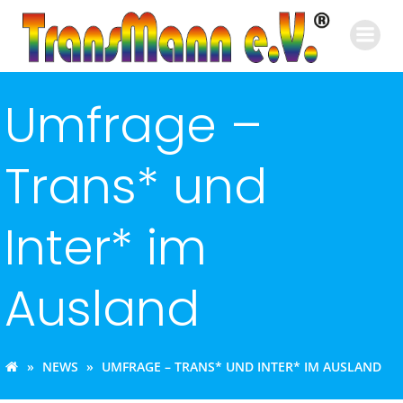
Zum
Inhalt
springen
Umfrage –
Trans* und
Inter* im
Ausland
NEWS
UMFRAGE – TRANS* UND INTER* IM AUSLAND