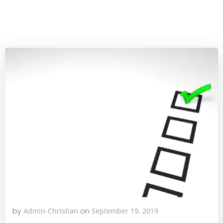
by
Admin-Christian
on
September 19, 2019