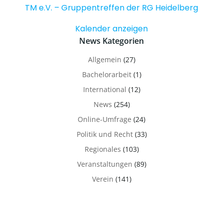
TM e.V. – Gruppentreffen der RG Heidelberg
Kalender anzeigen
News Kategorien
Allgemein
(27)
Bachelorarbeit
(1)
International
(12)
News
(254)
Online-Umfrage
(24)
Politik und Recht
(33)
Regionales
(103)
Veranstaltungen
(89)
Verein
(141)