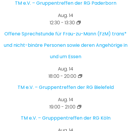
TM e.V. – Gruppentreffen der RG Paderborn
Aug.
14
12:30
-
13:30
Offene Sprechstunde für Frau-zu-Mann (FzM) trans*
und nicht-binäre Personen sowie deren Angehörige in
und um Essen
Aug.
14
18:00
-
20:00
TM e.V. – Gruppentreffen der RG Bielefeld
Aug.
14
19:00
-
21:00
TM e.V. – Grupppentreffen der RG Köln
Aug.
14