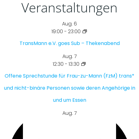
Veranstaltungen
Aug.
6
19:00
-
23:00
TransMann e.V. goes Sub – Thekenabend
Aug.
7
12:30
-
13:30
Offene Sprechstunde für Frau-zu-Mann (FzM) trans*
und nicht-binäre Personen sowie deren Angehörige in
und um Essen
Aug.
7